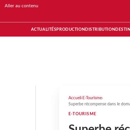
Aller au contenu
ACTUALITÉS
PRODUCTION
DISTRIBUTION
DESTI
Accueil
›
E-Tourisme
›
Superbe récompense dans le doma
E-TOURISME
Superbe ré