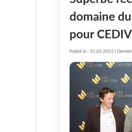
domaine du 
pour CEDI
Publié le : 31.05.2023 I Derniè