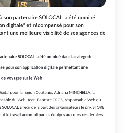
à son partenaire SOLOCAL, a été nominé
ion digitale” et récompensé pour son
tant une meilleure visibilité de ses agences de
partenaire SOLOCAL, a été nominé dans la catégorie
nsé pour son application digitale permettant une
s de voyages sur le Web
Digital pour la région Occitanie, Adriana MINCHELLA, la
nsable du Web, Jean-Baptiste GROS, responsable Web du
SOLOCAL a reçu de la part des organisateurs le prix STORE
t le travail accompli par les équipes au cours ces derniers