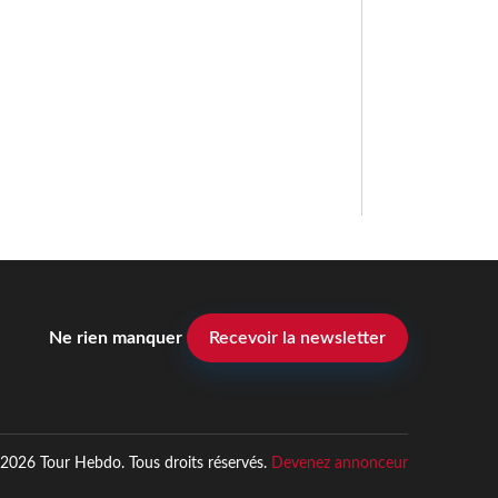
Ne rien manquer
Recevoir la newsletter
2026 Tour Hebdo. Tous droits réservés.
Devenez annonceur