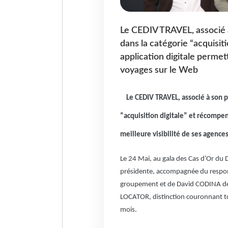
Le CEDIV TRAVEL, associé 
dans la catégorie “acquisit
application digitale permet
voyages sur le Web
Le CEDIV TRAVEL, associé à son 
“acquisition digitale” et récompe
meilleure visibilité de ses agence
Le 24 Mai, au gala des Cas d’Or du 
présidente, accompagnée du respo
groupement et de David CODINA de 
LOCATOR, distinction couronnant tou
mois.