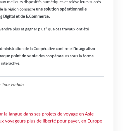
aux meilleurs dispositifs numériques et relève leurs succès
de la région consacre
une solution opérationnelle
g Digital et de E.Commerce.
“vendre plus et gagner plus” que ces travaux ont été
Administration de la Coopérative confirme
l’intégration
chaque point de vente
des coopérateurs sous la forme
interactive.
r
Tour Hebdo
.
ar la langue dans ses projets de voyage en Asie
ux voyageurs plus de liberté pour payer, en Europe