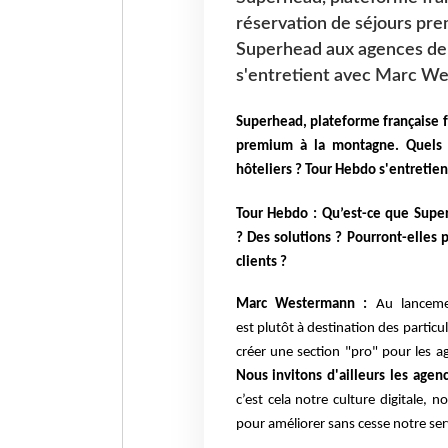
réservation de séjours pr
Superhead aux agences de 
s'entretient avec Marc We
Superhead, plateforme française f
premium à la montagne. Quels 
hôteliers ? Tour Hebdo s'entretie
Tour Hebdo : Qu’est-ce que Supe
? Des solutions ? Pourront-elles 
clients ?
Marc Westermann :
Au lanceme
est plutôt à destination des partic
créer une section "pro" pour les 
Nous invitons d'ailleurs les agen
c’est cela notre culture digitale, n
pour améliorer sans cesse notre ser