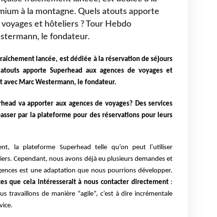
emium à la montagne. Quels atouts apporte
voyages et hôteliers ? Tour Hebdo
stermann, le fondateur.
raîchement lancée, est dédiée à la réservation de séjours
atouts apporte Superhead aux agences de voyages et
nt avec Marc Westermann, le fondateur.
rhead va apporter aux agences de voyages? Des services
passer par la plateforme pour des réservations pour leurs
nt, la plateforme Superhead telle qu’on peut l’utiliser
uliers. Cependant, nous avons déjà eu plusieurs demandes et
agences est une adaptation que nous pourrions développer.
ces que cela intéresserait à nous contacter directement
:
ous travaillons de manière “agile”, c’est à dire incrémentale
vice.