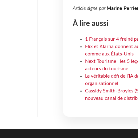
Article signé par
Marine Perrie
À lire aussi
1 Français sur 4 freiné p
Flix et Klarna donnent a
comme aux États-Unis
Next Tourisme : les 5 le
acteurs du tourisme
Le véritable défi de l’IA
organisationnel
Cassidy Smith-Broyles (Sa
nouveau canal de distri