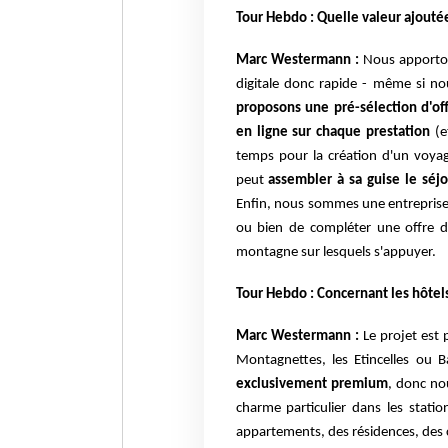
Tour Hebdo : Quelle valeur ajout
Marc Westermann :
Nous apportons
digitale donc rapide - même si n
proposons une pré-sélection d'off
en ligne sur chaque prestation
(e
temps pour la création d'un voyag
peut
assembler à sa guise le séjo
Enfin, nous sommes une entreprise l
ou bien de compléter une offre d
montagne sur lesquels s'appuyer.
Tour Hebdo : Concernant les hôtel
Marc Westermann :
Le projet est 
Montagnettes, les Etincelles ou
exclusivement premium
, donc nou
charme particulier dans les stat
appartements, des résidences, des 