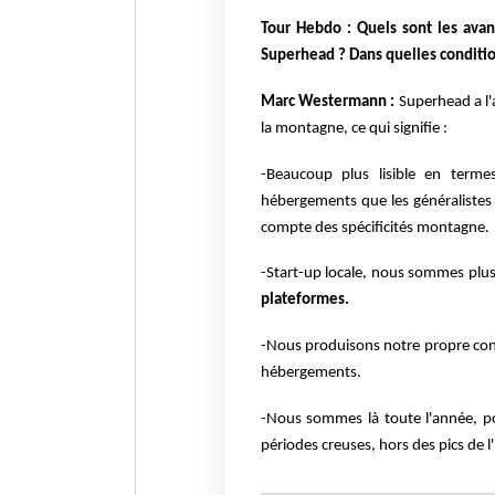
Tour Hebdo : Quels sont les avan
Superhead ? Dans quelles condition
Marc Westermann :
Superhead a l'
la montagne, ce qui signifie :
-Beaucoup plus lisible en termes
hébergements que les généralistes q
compte des spécificités montagne.
-Start-up locale, nous sommes plu
plateformes.
-Nous produisons notre propre cont
hébergements.
-Nous sommes là toute l'année, pou
périodes creuses, hors des pics de l'