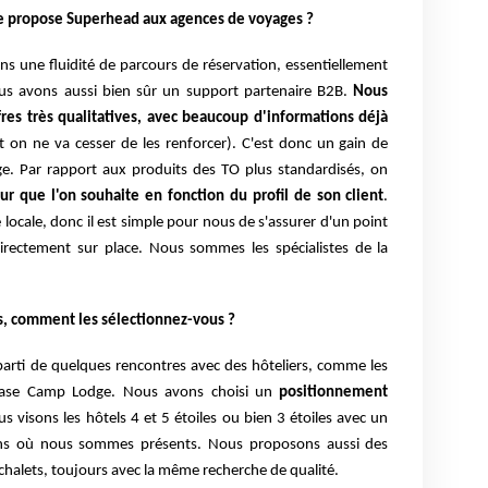
ée propose Superhead aux agences de voyages ?
 une fluidité de parcours de réservation, essentiellement
ous avons aussi bien sûr un support partenaire B2B.
Nous
res très qualitatives, avec beaucoup d'informations déjà
t on ne va cesser de les renforcer). C'est donc un gain de
e. Par rapport aux produits des TO plus standardisés, on
ur que l'on souhaite en fonction du profil de son client
.
ocale, donc il est simple pour nous de s'assurer d'un point
irectement sur place. Nous sommes les spécialistes de la
s, comment les sélectionnez-vous ?
parti de quelques rencontres avec des hôteliers, comme les
 Base Camp Lodge. Nous avons choisi un
positionnement
s visons les hôtels 4 et 5 étoiles ou bien 3 étoiles avec un
ions où nous sommes présents. Nous proposons aussi des
chalets, toujours avec la même recherche de qualité.