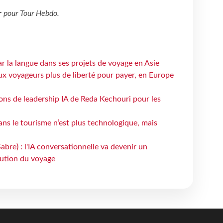
r
pour
Tour Hebdo
.
ar la langue dans ses projets de voyage en Asie
ux voyageurs plus de liberté pour payer, en Europe
çons de leadership IA de Reda Kechouri pour les
 dans le tourisme n’est plus technologique, mais
bre) : l'IA conversationnelle va devenir un
bution du voyage