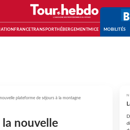
NATION
FRANCE
TRANSPORT
HÉBERGEMENT
MICE
MOBILITÉS
N
 nouvelle plateforme de séjours à la montagne
L
D
 la nouvelle
d