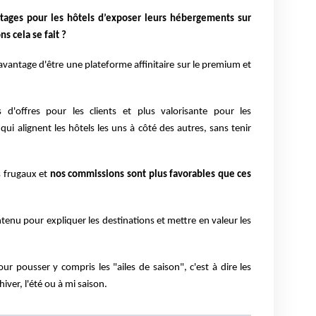
tages pour les hôtels d’exposer leurs hébergements sur
s cela se fait ?
avantage d'être une plateforme affinitaire sur le premium et
 d'offres pour les clients et plus valorisante pour les
ui alignent les hôtels les uns à côté des autres, sans tenir
s frugaux et
nos commissions sont plus favorables que ces
enu pour expliquer les destinations et mettre en valeur les
r pousser y compris les "ailes de saison", c'est à dire les
hiver, l'été ou à mi saison.