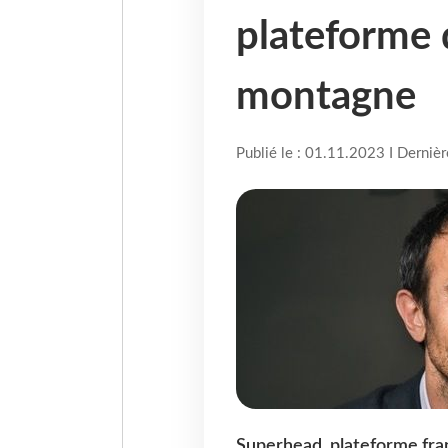
plateforme d
montagne
Publié le : 01.11.2023 I Derniè
Superhead, plateforme fran