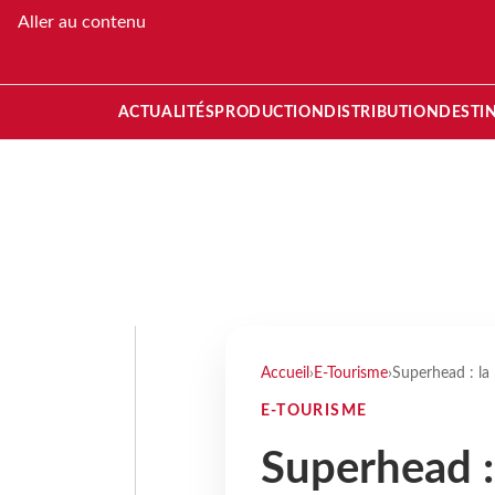
Aller au contenu
ACTUALITÉS
PRODUCTION
DISTRIBUTION
DESTI
Accueil
›
E-Tourisme
›
Superhead : la
E-TOURISME
Superhead :