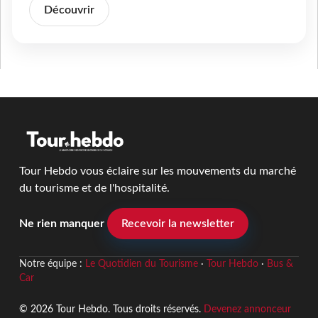
Découvrir
Tour Hebdo vous éclaire sur les mouvements du marché
du tourisme et de l'hospitalité.
Ne rien manquer
Recevoir la newsletter
Notre équipe :
Le Quotidien du Tourisme
·
Tour Hebdo
·
Bus &
Car
© 2026 Tour Hebdo. Tous droits réservés.
Devenez annonceur