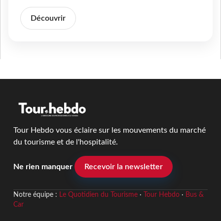
Découvrir
Tour Hebdo vous éclaire sur les mouvements du marché
du tourisme et de l'hospitalité.
Ne rien manquer
Recevoir la newsletter
Notre équipe :
Le Quotidien du Tourisme
·
Tour Hebdo
·
Bus &
Car