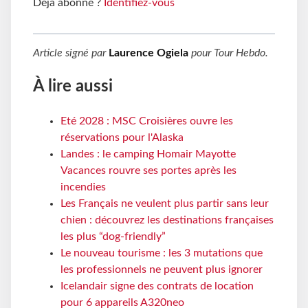
Déjà abonné ?
Identifiez-vous
Article signé par
Laurence Ogiela
pour
Tour Hebdo
.
À lire aussi
Eté 2028 : MSC Croisières ouvre les
réservations pour l'Alaska
Landes : le camping Homair Mayotte
Vacances rouvre ses portes après les
incendies
Les Français ne veulent plus partir sans leur
chien : découvrez les destinations françaises
les plus “dog-friendly”
Le nouveau tourisme : les 3 mutations que
les professionnels ne peuvent plus ignorer
Icelandair signe des contrats de location
pour 6 appareils A320neo