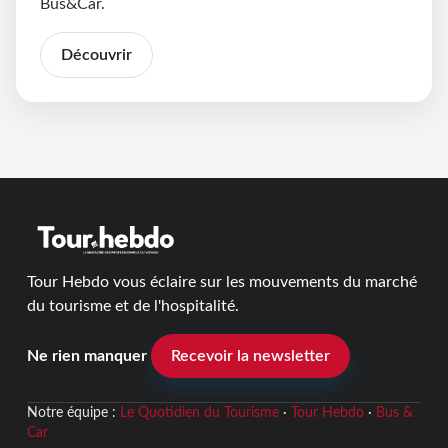
Bus&Car.
Découvrir
Tour Hebdo vous éclaire sur les mouvements du marché
du tourisme et de l'hospitalité.
Ne rien manquer
Recevoir la newsletter
Notre équipe :
Le Quotidien du Tourisme
·
Tour Hebdo
·
Bus &
Car