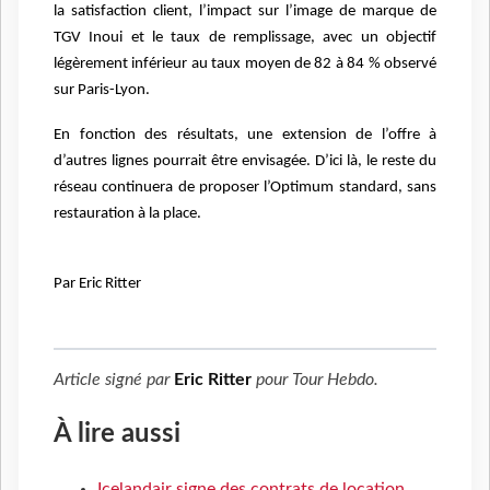
la satisfaction client, l’impact sur l’image de marque de
TGV Inoui et le taux de remplissage, avec un objectif
légèrement inférieur au taux moyen de 82 à 84 % observé
sur Paris-Lyon.
En fonction des résultats, une extension de l’offre à
d’autres lignes pourrait être envisagée. D’ici là, le reste du
réseau continuera de proposer l’Optimum standard, sans
restauration à la place.
Par Eric Ritter
Article signé par
Eric Ritter
pour
Tour Hebdo
.
À lire aussi
Icelandair signe des contrats de location