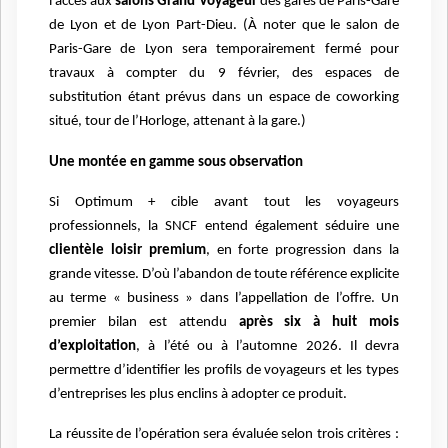
l’accès aux
salons Grand Voyageur
des gares de Paris-Gare
de Lyon et de Lyon Part-Dieu. (À noter que le salon de
Paris-Gare de Lyon sera temporairement fermé pour
travaux à compter du 9 février, des espaces de
substitution étant prévus dans un espace de coworking
situé, tour de l’Horloge, attenant à la gare.)
Une montée en gamme sous observation
Si Optimum + cible avant tout les voyageurs
professionnels, la SNCF entend également séduire une
clientèle loisir premium
, en forte progression dans la
grande vitesse. D’où l’abandon de toute référence explicite
au terme « business » dans l’appellation de l’offre. Un
premier bilan est attendu
après six à huit mois
d’exploitation
, à l’été ou à l’automne 2026. Il devra
permettre d’identifier les profils de voyageurs et les types
d’entreprises les plus enclins à adopter ce produit.
La réussite de l’opération sera évaluée selon trois critères :