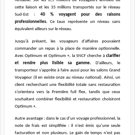
rentable. Sur les 6,5 millions de voyageurs annuels de
cette liaison et les 35 millions transportés sur le réseau
Sud-Est :
40 % voyagent pour des raisons
professionnelles.
Ce taux représente un niveau sans
équivalent ailleurs sur le réseau.
Jusqu’à présent, les voyageurs d’affaires pouvaient
commander un repas à la place de manière optionnelle.
Avec Optimum et Optimum +, la SNCF cherche à
clarifier
et rendre plus lisible sa gamme.
D’ailleurs, le
transporteur
s’apprête à faire aussi pour les salons Grand
Voyageur (il en existe onze au niveau national). Ainsi, un
client recherchant une flexibilité totale sans restauration
s’orientera vers la Première full flex, tandis que ceux
souhaitant combiner flexibilité et restauration choisiront
Optimum +.
Autre avantage : dans le cas d’un voyage professionnel, la
note de frais est simplifiée : il n’est émis qu’une seule
facturation et non plusieurs. Le gain de temps n’est pas