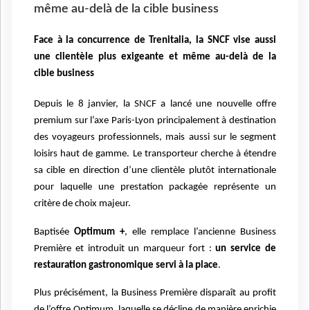
même au-delà de la cible business
Face à la concurrence de Trenitalia, la SNCF vise aussi
une clientèle plus exigeante et même au-delà de la
cible business
Depuis le 8 janvier, la SNCF a lancé une nouvelle offre
premium sur l’axe Paris-Lyon principalement à destination
des voyageurs professionnels, mais aussi sur le segment
loisirs haut de gamme. Le transporteur cherche à étendre
sa cible en direction d’une clientèle plutôt internationale
pour laquelle une prestation packagée représente un
critère de choix majeur.
Baptisée
Optimum +
, elle remplace l’ancienne Business
Première et introduit un marqueur fort :
un service de
restauration gastronomique servi à la place
.
Plus précisément, la Business Première disparaît au profit
de l’offre Optimum, laquelle se décline de manière enrichie