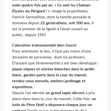
main quatre fois par an. «
Ce sont les Champs-
Élysées du Périgord !
»
, image le propriétaire,
Patrick Sermaditas, dont la famille possède le
domaine depuis
22 générations, soit 500 ans
. Il
est le premier de la lignée à l’avoir ouvert au
public, depuis 1987.
Calendrier événementiel bien fourni
Pour entretenir le lieu, il faut pas moins d’une
douzaine de personnes, dont six jardiniers.
D’autant que l’événementiel y est bien développé :
pique-niques et soirées blanches dans le jardin
blanc, garden party dans la cour du manoir,
rendez-vous annuels, ateliers jardinage et
expositions.
Depuis l’an dernier
un grand sapin décoré
a pris
place dans dans la cour du manoir. Cette fois,
un
lutin du Père Noël y déposera chaque jour un
cadeau!
Tandis qu’un autre donnera du fil à