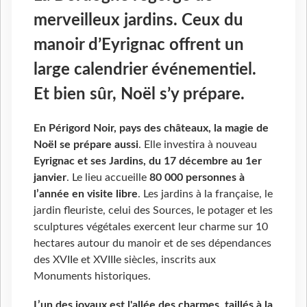
merveilleux jardins. Ceux du
manoir d’Eyrignac offrent un
large calendrier événementiel.
Et bien sûr, Noël s’y prépare.
En Périgord Noir, pays des châteaux, la magie de
Noël se prépare aussi
. Elle investira à nouveau
Eyrignac et ses Jardins, du 17 décembre au 1er
janvier
. Le lieu accueille
80 000 personnes à
l’année en visite libre
. Les jardins à la française, le
jardin fleuriste, celui des Sources, le potager et les
sculptures végétales exercent leur charme sur 10
hectares autour du manoir et de ses dépendances
des XVIIe et XVIIIe siècles, inscrits aux
Monuments historiques.
L’un des joyaux est l'allée des charmes, taillés à la