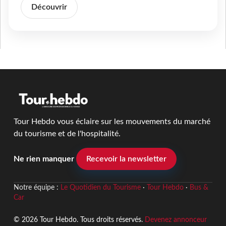
Découvrir
Tour Hebdo vous éclaire sur les mouvements du marché
du tourisme et de l'hospitalité.
Ne rien manquer
Recevoir la newsletter
Notre équipe :
Le Quotidien du Tourisme
·
Tour Hebdo
·
Bus &
Car
© 2026 Tour Hebdo. Tous droits réservés.
Devenez annonceur