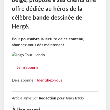
belge, propose à ses clients une
offre dédiée au héros de la
célèbre bande dessinée de
Hergé.
Pour poursuivre la lecture de ce contenu,
abonnez-vous dès maintenant
Je m'abonne
Déjà abonné ?
Identifiez-vous
Article signé par
Rédaction
pour
Tour Hebdo
.