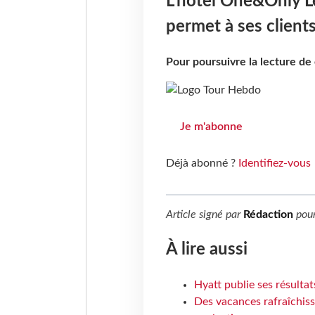
L'hôtel One&Only Le 
permet à ses clients
Pour poursuivre la lecture d
Je m'abonne
Déjà abonné ?
Identifiez-vous
Article signé par
Rédaction
pou
À lire aussi
Hyatt publie ses résulta
Des vacances rafraîchiss