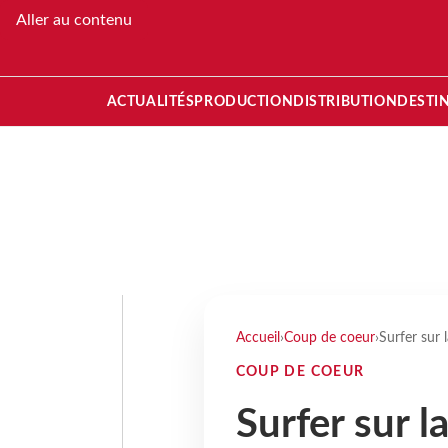
Aller au contenu
ACTUALITÉS
PRODUCTION
DISTRIBUTION
DESTI
Accueil
›
Coup de coeur
›
Surfer sur
COUP DE COEUR
Surfer sur l