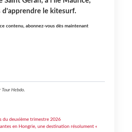
Saint Géran, à l'île Maurice,
 d'apprendre le kitesurf.
e ce contenu, abonnez-vous dès maintenant
r
Tour Hebdo
.
ts du deuxième trimestre 2026
antes en Hongrie, une destination résolument «