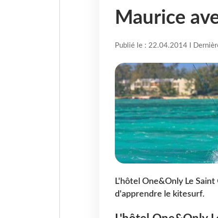
Maurice av
Publié le : 22.04.2014 I Derniè
L'hôtel One&Only Le Saint G
d'apprendre le kitesurf.