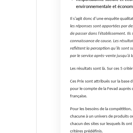
environnementale et économ
Il s’agit donc d’une enquête qualita
les réponses sont apportées par des
de passer dans l’établissement. Ils
connaissance de cause. Les résultat
reflètent la perception qu’ils sont 
par le service après-vente jusqu’à l
Les résultats sont là. Sur ces 5 critèr
Ces Prix sont attribués sur la base d
pour le compte de la Fevad auprès d
française.
Pour les besoins de la compétition, 
chacune à un univers de produits ou
chacun des sites sur lesquels ils on
critères prédéfinis.