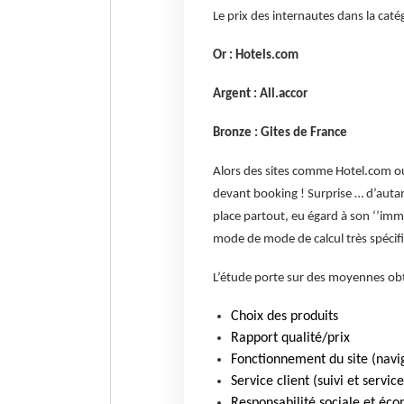
Le prix des internautes dans la caté
Or : Hotels.com
Argent : All.accor
Bronze : Gites de France
Alors des sites comme Hotel.com ou
devant booking ! Surprise … d’autan
place partout, eu égard à son ‘’imme
mode de mode de calcul très spécif
L’étude porte sur des moyennes obte
Choix des produits
Rapport qualité/prix
Fonctionnement du site (navi
Service client (suivi et servic
Responsabilité sociale et éco