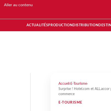
Aller au contenu
ACTUALITÉS
PRODUCTION
DISTRIBUTION
DESTI
Accueil
›
E-Tourisme
›
Surprise ! Hotel.com et ALL.accor 
commerce
E-TOURISME