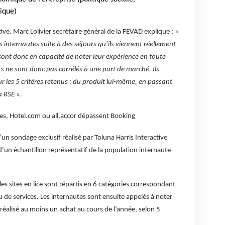
ique)
tive. Marc Lolivier secrétaire général de la FEVAD explique :
«
 internautes suite à des séjours qu’ils viennent réellement
 sont donc en capacité de noter leur expérience en toute
s ne sont donc pas corrélés à une part de marché. Ils
sur les 5 critères retenus : du produit lui-même, en passant
a RSE ».
es,
Hotel.com ou all.accor dépassent Booking
’un sondage exclusif réalisé par Toluna Harris Interactive
’un échantillon représentatif de la population internaute
les sites en lice sont répartis en 6 catégories correspondant
 de services. Les internautes sont ensuite appelés à noter
t réalisé au moins un achat au cours de l’année, selon 5