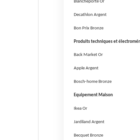
Blancheporte Or
Decathlon Argent
Bon Prix Bronze
Produits techniques et électromé
Back Market Or
Apple Argent
Bosch-home Bronze
Equipement Maison
Ikea Or
Jardiland Argent
Becquet Bronze