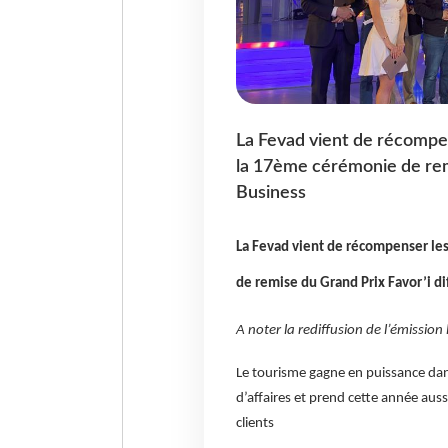
La Fevad vient de récompen
la 17ème cérémonie de rem
Business
La Fevad vient de récompenser le
de remise du Grand Prix Favor’i d
A noter la rediffusion de l’émission
Le tourisme gagne en puissance dans
d’affaires et prend cette année aus
clients