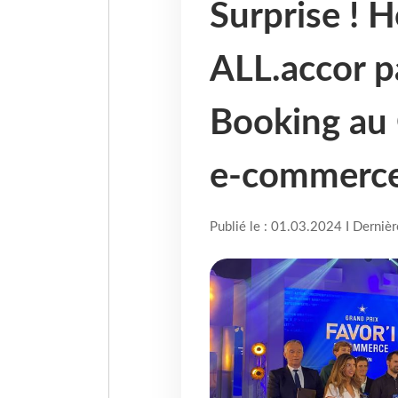
Surprise ! 
ALL.accor p
Booking au 
e-commerc
Publié le : 01.03.2024 I Derniè