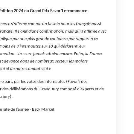
l’édition 2024 du Grand Prix Favor’i e-commerce
merce s’affirme comme un besoin pour les français aussi
aticité. Il s’agit d’une confirmation, mais qui s’affirme avec
xplique par une plus grande confiance par rapport à ce
s moins de 9 internautes sur 10 qui déclarent leur
mation. Un score jamais atteint encore. Enfin, la France
x et devance dans de nombreux secteur les majors
ité et de notre combativité
»
e part, par les votes des internautes (Favor’i des
tir des délibérations du Grand Jury composé d’experts et de
 jury).
r site de l’année - Back Market