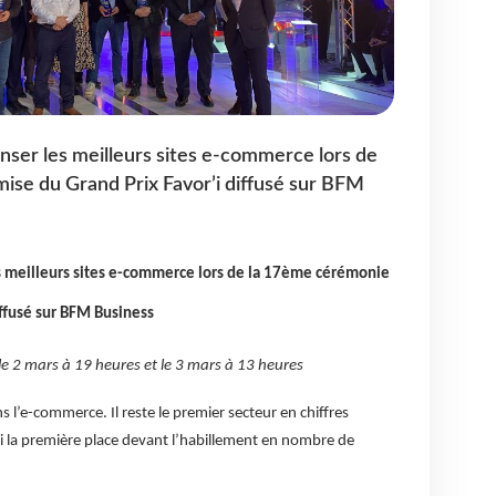
ser les meilleurs sites e-commerce lors de
ise du Grand Prix Favor’i diffusé sur BFM
s meilleurs sites e-commerce lors de la 17ème cérémonie
iffusé sur BFM Business
 le 2 mars à 19 heures et le 3 mars à 13 heures
 l’e-commerce. Il reste le premier secteur en chiffres
si la première place devant l’habillement en nombre de