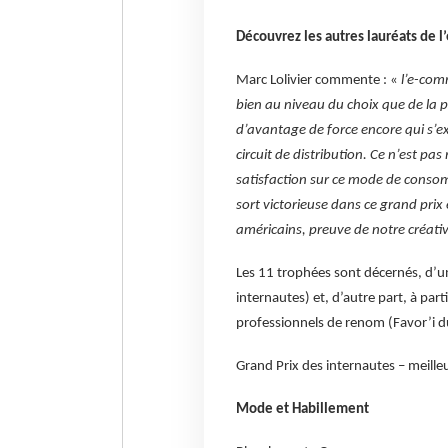
Découvrez les autres lauréats de 
Marc Lolivier commente : «
l’e-com
bien au niveau du choix que de la pr
d’avantage de force encore qui s’e
circuit de distribution. Ce n’est pa
satisfaction sur ce mode de consom
sort victorieuse dans ce grand pri
américains, preuve de notre créativ
Les 11 trophées sont décernés, d’un
internautes) et, d’autre part, à par
professionnels de renom (Favor’i du
Grand Prix des internautes – meilleu
Mode et Habillement