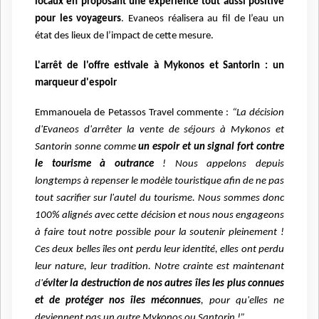
locaux en proposant une expérience tout aussi positive
pour les voyageurs
. Evaneos réalisera au fil de l’eau un
état des lieux de l’impact de cette mesure.
L'arrêt de l'offre estivale à Mykonos et Santorin : un
marqueur d'espoir
Emmanouela de Petassos Travel commente :
“La décision
d'Evaneos d'arrêter la vente de séjours à Mykonos et
Santorin sonne comme
un espoir et un signal fort contre
le tourisme à outrance
! Nous appelons depuis
longtemps à repenser le modèle touristique afin de ne pas
tout sacrifier sur l'autel du tourisme. Nous sommes donc
100% alignés avec cette décision et nous nous engageons
à faire tout notre possible pour la soutenir pleinement !
Ces deux belles îles ont perdu leur identité, elles ont perdu
leur nature, leur tradition. Notre crainte est maintenant
d'
éviter la destruction de nos autres îles les plus connues
et de protéger nos îles méconnues
, pour qu'elles ne
deviennent pas un autre Mykonos ou Santorin !”