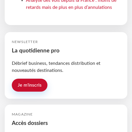
Analyse des vols depuis la France : moins de
retards mais de plus en plus d’annulations
NEWSLETTER
La quotidienne pro
Débrief business, tendances distribution et
nouveautés destinations.
Je m'inscris
MAGAZINE
Accès dossiers