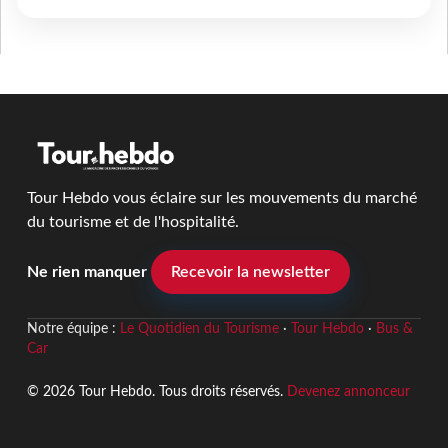
Tour Hebdo vous éclaire sur les mouvements du marché
du tourisme et de l'hospitalité.
Ne rien manquer
Recevoir la newsletter
Notre équipe :
Le Quotidien du Tourisme
·
Tour Hebdo
·
Bus &
Car
© 2026 Tour Hebdo. Tous droits réservés.
Devenez annonceur