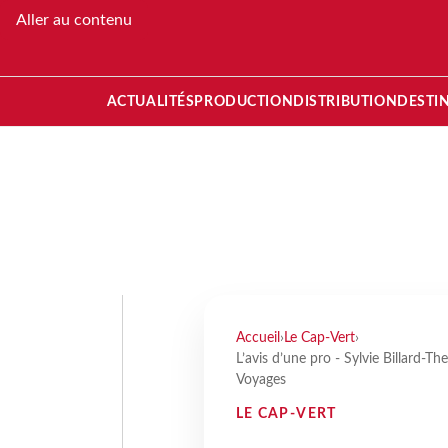
Aller au contenu
ACTUALITÉS
PRODUCTION
DISTRIBUTION
DESTI
Accueil
›
Le Cap-Vert
›
L’avis d’une pro - Sylvie Billard-T
Voyages
LE CAP-VERT