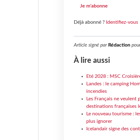
Je m'abonne
Déjà abonné ?
Identifiez-vous
Article signé par
Rédaction
pou
À lire aussi
Eté 2028 : MSC Croisière
Landes : le camping Hom
incendies
Les Français ne veulent p
destinations françaises l
Le nouveau tourisme : le
plus ignorer
Icelandair signe des con