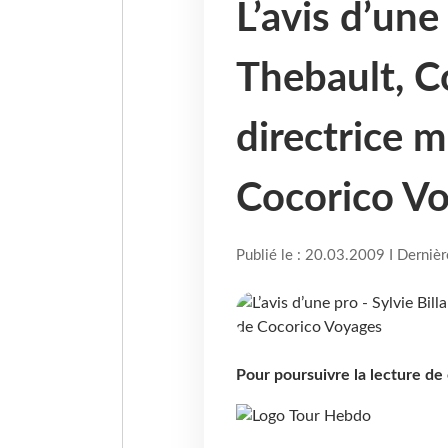
L’avis d’une 
Thebault, C
directrice 
Cocorico V
Publié le : 20.03.2009 I Derniè
Pour poursuivre la lecture d