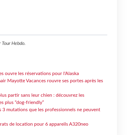
r
Tour Hebdo
.
s ouvre les réservations pour l'Alaska
air Mayotte Vacances rouvre ses portes après les
lus partir sans leur chien : découvrez les
es plus “dog-friendly”
s 3 mutations que les professionnels ne peuvent
trats de location pour 6 appareils A320neo