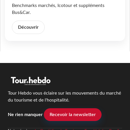
Benchmarks marchés, Icotour et suppléments
Bus&Car.
Découvrir
Tour Hebdo vous éclaire sur les mouvements du marché
du tourisme et de l'hospitalité.
Ne rien manquer
Recevoir la newsletter