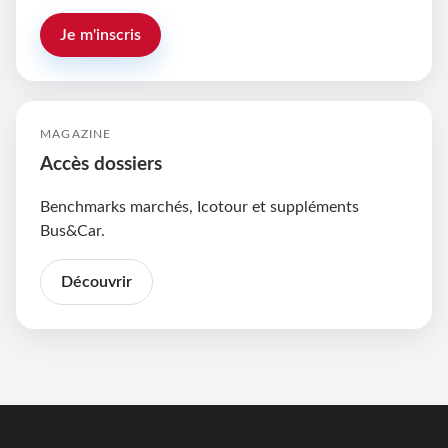
Je m'inscris
MAGAZINE
Accès dossiers
Benchmarks marchés, Icotour et suppléments
Bus&Car.
Découvrir