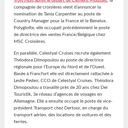
Trois mois après le départ de Clément Mousset
, la
compagnie de croisières vient d’annoncer la
nomination de Tania Carpentier au poste de
Country Manager pour la France et le Benelux.
Polyglotte, elle occupait précédemment le poste
de directrice des ventes France/Belgique chez
MSC Croisières.
En parallèle, Celestyal Cruises recrute également
Théodora Dimopoulou au poste de directrice
régionale pour l’Europe du Nord et de l’Ouest.
Basée à Francfort elle est directement rattachée à
Leslie Peden, CCO de Celestyal Cruises. Théodora
Dimopoulou a travaillé près de 20 ans chez Der
Touristik, 3e réseau d’agences de voyages en
Allemagne. Elle a ensuite occupé le poste de vice-
président Transport chez Dertour, en charge du
transport aérien, des locations de voitures et des
ferries.