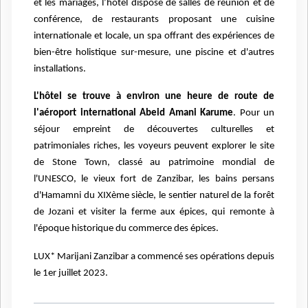
et les mariages, l’hôtel dispose de salles de réunion et de
conférence, de restaurants proposant une cuisine
internationale et locale, un spa offrant des expériences de
bien-être holistique sur-mesure, une piscine et d'autres
installations.
L'hôtel se trouve à environ une heure de route de
l'aéroport international Abeid Amani Karume
. Pour un
séjour empreint de découvertes culturelles et
patrimoniales riches, les voyeurs peuvent explorer le site
de Stone Town, classé au patrimoine mondial de
l'UNESCO, le vieux fort de Zanzibar, les bains persans
d'Hamamni du XIXème siècle, le sentier naturel de la forêt
de Jozani et visiter la ferme aux épices, qui remonte à
l'époque historique du commerce des épices.
LUX* Marijani Zanzibar a commencé ses opérations depuis
le 1er juillet 2023.