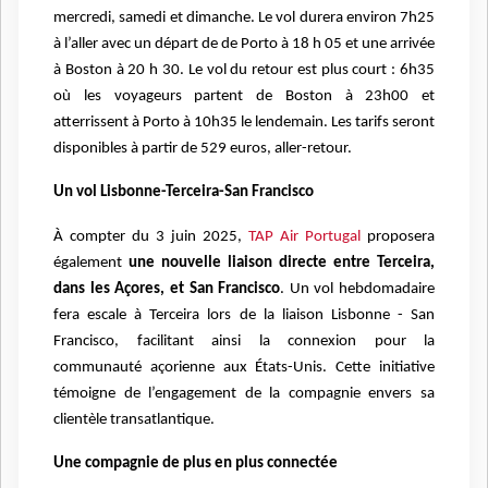
mercredi, samedi et dimanche. Le vol durera environ 7h25
à l’aller avec un départ de de Porto à 18 h 05 et une arrivée
à Boston à 20 h 30. Le vol du retour est plus court : 6h35
où les voyageurs partent de Boston à 23h00 et
atterrissent à Porto à 10h35 le lendemain. Les tarifs seront
disponibles à partir de 529 euros, aller-retour.
Un vol Lisbonne-Terceira-San Francisco
À compter du 3 juin 2025,
TAP Air Portugal
proposera
également
une nouvelle liaison directe entre Terceira,
dans les Açores, et San Francisco
. Un vol hebdomadaire
fera escale à Terceira lors de la liaison Lisbonne - San
Francisco, facilitant ainsi la connexion pour la
communauté açorienne aux États-Unis. Cette initiative
témoigne de l’engagement de la compagnie envers sa
clientèle transatlantique.
Une compagnie de plus en plus connectée