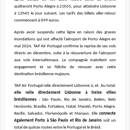
quitteront Porto Alegre à 21h55, pour atteindre Lisbonne
à 12h45 le jour suivant. Les tarifs des billets aller-retour
commencent à 699 euros.
Après avoir suspendu cette ligne en raison des graves
inondations qui ont affecté l'aéroport de Porto Alegre en
mai 2024, TAP Air Portugal confirme la reprise de ses vols
directs en décembre, suite à la réouverture de l’aéroport
aux vols internationaux. La compagnie maintient son
engagement et se félicite de renouer avec cette
destination brésilienne majeure.
TAP Air Portugal relie directement Lisbonne à, et. Au total,
elle relie directement Lisbonne à treize villes
brésiliennes
: São Paulo, Rio de Janeiro, Belém, Belo
Horizonte, Brasília, Fortaleza, Natal, Maceió, Porto Alegre,
Recife, Salvador, Florianópolis et Manaus. Elle
connecte
également Porto à São Paulo et Rio de Janeiro
soit un
total de quinze routes entre le Portugal et le Brésil.