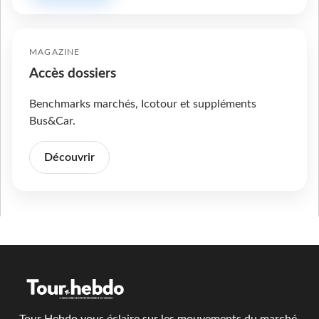
MAGAZINE
Accès dossiers
Benchmarks marchés, Icotour et suppléments
Bus&Car.
Découvrir
Tour Hebdo vous éclaire sur les mouvements du marché