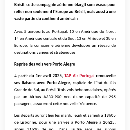
Brésil, cette compagnie aérienne élargit son réseau pour
relier non seulement l'Europe au Brésil, mais aussi à une
vaste partie du continent américain
Avec 5 aéroports au Portugal, 10 en Amérique du Nord,
14 en Amérique centrale et du Sud, 13 en Afrique et 38 en
Europe, la compagnie aérienne développe un réseau de
destinations variées et stratégiques.
Reprise des vols vers Porto Alegre
À partir
du 1er avril 2025,
TAP Air Portugal
renouvelle
ses liaisons avec Porto Alegre
, capitale de l'État du Rio
Grande do Sul, au Brésil. Trois vols hebdomadaires, opérés
par un Airbus A330-900 neo d'une capacité de 298
passagers, assureront cette nouvelle fréquence.
Les départs auront lieu les mardi, jeudi et samedi à 13h05
de Lisbonne, pour une arrivée à Porto Alegre à 20h25,
après 11h20 de vol. Dans l'autre sens, les avions