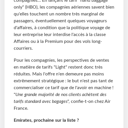
compagnies… En lançant le tarif "hand baggage
only" (HBO), les compagnies aériennes savent bien
qu'elles touchent un nombre très marginal de
passagers, éventuellement quelques voyageurs
d'affaires, à condition que la politique voyage de
leur entreprise leur interdise l'accès à la classe
Affaires ou à la Premium pour des vols long-
courriers.
Pour les compagnies, les perspectives de ventes
en matière de tarifs "Light" restent donc très
réduites. Mais l'offre n'en demeure pas moins
extrêmement stratégique : le but n'est pas tant de
commercialiser ce tarif que de l'avoir en machine !
"
Une grande majorité de nos clients achètent des
tarifs standard avec bagages
", confie-t-on chez Air
France.
Emirates, prochaine sur la liste ?