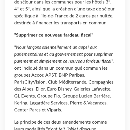
de séjour dans les communes pour les hôtels 3*,
4* et 5*, ainsi que la création d'une taxe de séjour
spécifique à l'Ile-de-France de 2 euros par nuitée,
destinée à financer les transports en commun.
"Supprimer ce nouveau fardeau fiscal"
"
Nous lançons solennellement un appel aux
parlementaires et au gouvernement pour supprimer
purement et simplement ce nouveau fardeau fiscal
",
ont indiqué dans un communiqué commun les
groupes Accor, APST, BNP Paribas,
ParisCityVision, Club Méditerranée, Compagnies
des Alpes, Elior, Euro Disney, Galeries Lafayette,
GL Events, Groupe Flo, Groupe Lucien Barrière,
Kering, Lagardère Services, Pierre & Vacances,
Center Parcs et Viparis.
Le principe de ces deux amendements comme
leurs modalités "
n'ont fait l'objet d'aucune