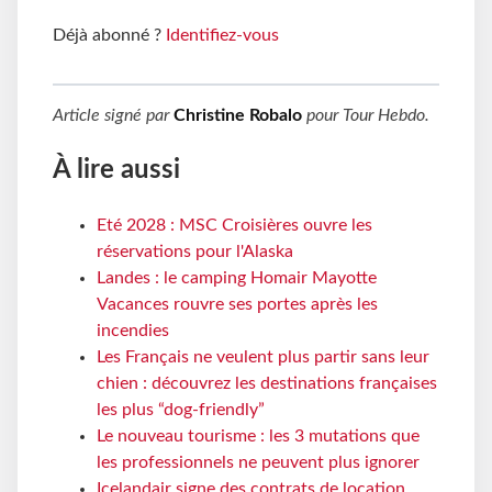
Déjà abonné ?
Identifiez-vous
Article signé par
Christine Robalo
pour
Tour Hebdo
.
À lire aussi
Eté 2028 : MSC Croisières ouvre les
réservations pour l'Alaska
Landes : le camping Homair Mayotte
Vacances rouvre ses portes après les
incendies
Les Français ne veulent plus partir sans leur
chien : découvrez les destinations françaises
les plus “dog-friendly”
Le nouveau tourisme : les 3 mutations que
les professionnels ne peuvent plus ignorer
Icelandair signe des contrats de location