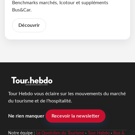
Benchmarks marchés, Icotour et suppléments
Bus&Car.
Découvrir
Tour Hebdo vous éclaire sur les mouvements du marché
du tourisme et de l'hospitalité.
Ne rien manquer
Recevoir la newsletter
Notre équipe :
Le Quotidien du Tourisme
·
Tour Hebdo
·
Bus &