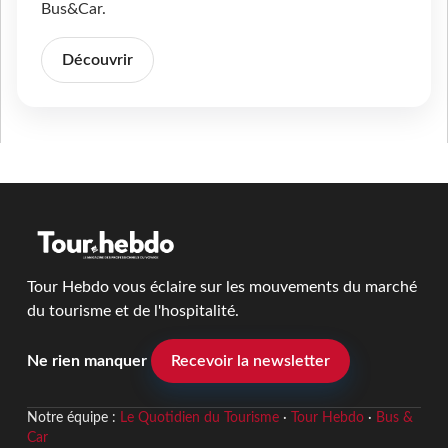
Bus&Car.
Découvrir
Tour Hebdo vous éclaire sur les mouvements du marché
du tourisme et de l'hospitalité.
Ne rien manquer
Recevoir la newsletter
Notre équipe :
Le Quotidien du Tourisme
·
Tour Hebdo
·
Bus &
Car