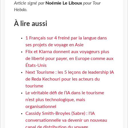
Article signé par
Noémie Le Liboux
pour
Tour
Hebdo
.
À lire aussi
1 Français sur 4 freiné par la langue dans
ses projets de voyage en Asie
Flix et Klarna donnent aux voyageurs plus
de liberté pour payer, en Europe comme aux
États-Unis
Next Tourisme : les 5 leçons de leadership IA
de Reda Kechouri pour les acteurs du
tourisme
Le véritable défi de l’IA dans le tourisme
n’est plus technologique, mais
organisationnel
Cassidy Smith-Broyles (Sabre) : l'IA
conversationnelle va devenir un nouveau
canal de distribution du voyage