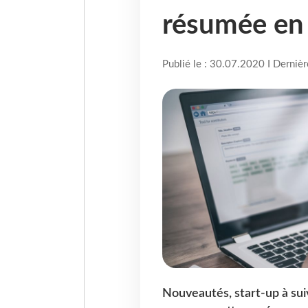
résumée en 
Publié le : 30.07.2020 I Derniè
Nouveautés, start-up à suivre