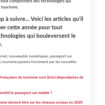
tout comprendre des technologies qui
 tourisme.
à suivre... Voici les articles qu'il
uer cette année pour tout
hnologies qui bouleversent le
.
ernet, nouveautés numériques, passeport sur
du tourisme passera forcément par les nouvelles
ançaises du tourisme sont (très) dépendantes de
ientôt) le passeport sur mobile ?
isme doivent être sur les réseaux sociaux en 2020