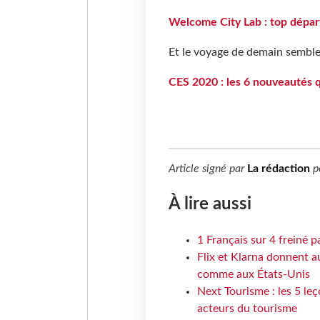
Welcome City Lab : top départ
Et le voyage de demain semble
CES 2020 : les 6 nouveautés 
Article signé par
La rédaction
p
À lire aussi
1 Français sur 4 freiné p
Flix et Klarna donnent a
comme aux États-Unis
Next Tourisme : les 5 le
acteurs du tourisme