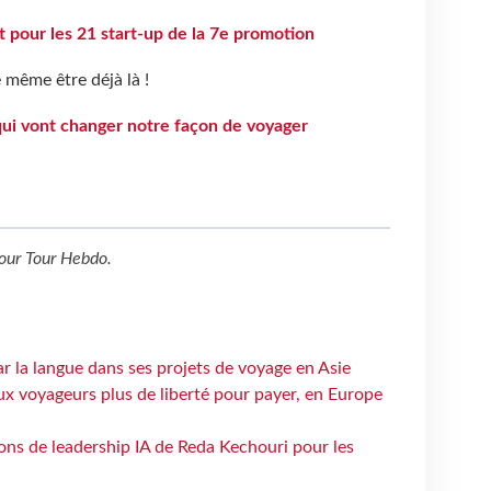
 pour les 21 start-up de la 7e promotion
 même être déjà là !
qui vont changer notre façon de voyager
our
Tour Hebdo
.
ar la langue dans ses projets de voyage en Asie
ux voyageurs plus de liberté pour payer, en Europe
çons de leadership IA de Reda Kechouri pour les