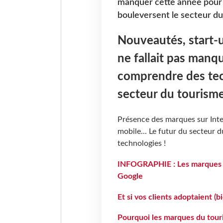
manquer cette année pour 
bouleversent le secteur du
Nouveautés, start-up 
ne fallait pas manq
comprendre des tec
secteur du tourisme
Présence des marques sur Int
mobile... Le futur du secteur 
technologies !
INFOGRAPHIE : Les marques fr
Google
Et si vos clients adoptaient (b
Pourquoi les marques du tour