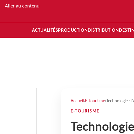
Aller au contenu
ACTUALITÉS
PRODUCTION
DISTRIBUTION
DESTI
Accueil
›
E-Tourisme
›
Technologie : l
E-TOURISME
Technologie 