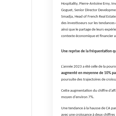
Hospitality, Pierre-Antoine Erny, I
Goguet, Senior Director Developmen
Smadja, Head of French Real Estate c
des investisseurs sur les tendances 
ainsi que le partage de leurs expéri
contexte économique et financier ai
Une reprise de la fréquentation q
L’année 2023 a été celle de la poursui
augmenté en moyenne de 10% par 
poursuite des trajectoires de crois
Cette augmentation du chiffre d’aff
moyen d’environ 7%.
Une tendance à la hausse de CA par
avec une croissance à deux chiffres