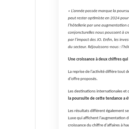
« L’année passée marque la poursuit
peut rester optimiste en 2024 pour
l’hôtellerie par une augmentation du
conjoncturelles nous poussent à 
par l’impact des JO. Enfin, les inv
du secteur. Réjouissons-nous : l’hôt
Une croissance à deux chiffres qu
La reprise de l’activité diffère tou
d’offre proposés.
Les destinations internationales et 
la poursuite de cette tendance a é
Les résultats diffèrent également se
Luxe qui affichent l’augmentation du
croissance du chiffre d’affaires à h