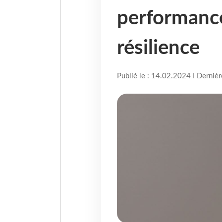
performance
résilience
Publié le : 14.02.2024 I Derniè