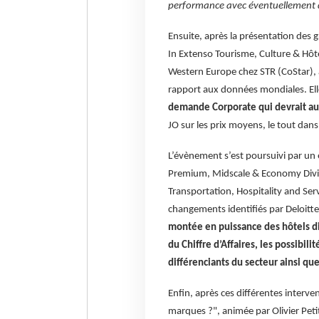
performance avec éventuellement di
Ensuite, après la présentation des g
In Extenso Tourisme, Culture & Hô
Western Europe chez STR (CoStar), a
rapport aux données mondiales. Elle 
demande Corporate qui devrait au
JO sur les prix moyens, le tout dans
L’évènement s’est poursuivi par u
Premium, Midscale & Economy Divis
Transportation, Hospitality and Ser
changements identifiés par Deloitte
montée en puissance des hôtels dit
du Chiffre d’Affaires, les possibil
différenciants du secteur ainsi que
Enfin, après ces différentes interven
marques ?", animée par Olivier Peti