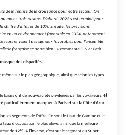
e de la reprise de la croissance pour notre secteur. On
 au moins trois raisons. D’abord, 2023 s’est terminé pour
 chiffre d’affaires de 10%. Ensuite, les prévisions
croire en un environnement favorable en 2024, notamment
estisseurs envoient des signaux favorables pour l’ensemble
ellerie française se porte bien
! » commente Olivier Petit.
i masque des disparités
t de même sur le plan géographique, ainsi que selon les types
de loisirs ont de nouveau été privilégiés par les voyageurs,
et
té particulièrement
marquée à Paris et sur la Côte d’Azur.
lon les segments de l’offre. Ce sont le Haut de Gamme et le
 taux d’occupation le plus élevé, ainsi que la meilleure
auteur de 12%. A l’inverse, c’est sur le segment du Super-