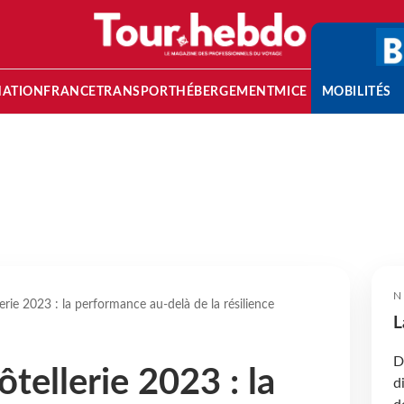
NATION
FRANCE
TRANSPORT
HÉBERGEMENT
MICE
MOBILITÉS
N
rie 2023 : la performance au-delà de la résilience
L
D
tellerie 2023 : la
d