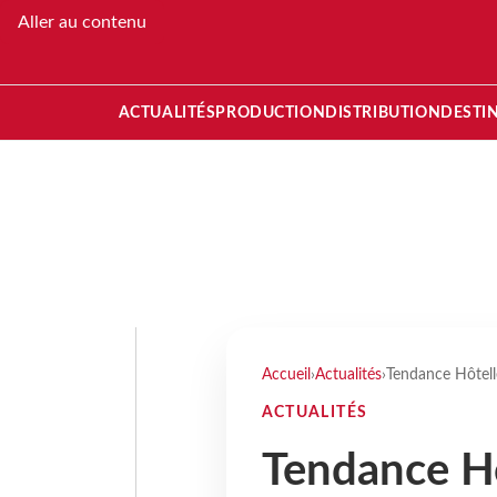
Aller au contenu
ACTUALITÉS
PRODUCTION
DISTRIBUTION
DESTI
Accueil
›
Actualités
›
Tendance Hôtelle
ACTUALITÉS
Tendance Hô