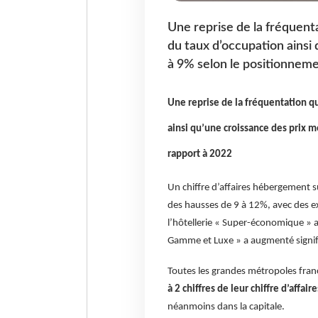
Une reprise de la fréquent
du taux d’occupation ainsi 
à 9% selon le positionneme
Une reprise de la fréquentation q
ainsi qu’une croissance des prix 
rapport à 2022
Un chiffre d’affaires hébergement s
des hausses de 9 à 12%, avec des ex
l’hôtellerie « Super-économique » a
Gamme et Luxe » a augmenté signif
Toutes les grandes métropoles fran
à 2 chiffres de leur chiffre d’affa
néanmoins dans la capitale.