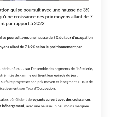
ation qui se poursuit avec une hausse de 3%
qu’une croissance des prix moyens allant de 7
nt par rapport à 2022
ui se poursuit avec une hausse de 3% du taux d’occupation
moyens allant de 7 à 9% selon le positionnement par
upérieur à 2022 sur l’ensemble des segments de l’hôtellerie,
trémités de gamme qui tirent leur épingle du jeu :
 su faire progresser son prix moyen et le segment « Haut de
icativement son Taux d’Occupation.
çaises bénéficient de
voyants au vert avec des croissances
ires hébergement
, avec une hausse un peu moins marquée