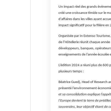
Un impact réel des grands évènement
créé une croissance timide sur le 
d’affaires dans les villes ayant accu
impact significatif pour la filière en
Organisée par In Extenso Tourisme, 
de l’Hôtellerie réunit chaque année 
développeurs, banques, opérateurs o
enseignements de l’année écoulée et
L’édition 2024 a réuni plus de 600 p
plusieurs temps :
Béatrice Guedj, Head of Research a
présenté l’environnement économiqu
et sa consolidation explique l’appéti
l’Europe devient la terre de prédile
souverains, leur objectif étant de c