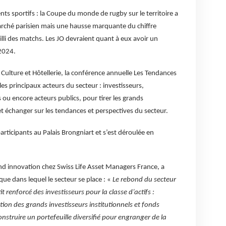
s sportifs : la Coupe du monde de rugby sur le territoire a
marché parisien mais une hausse marquante du chiffre
eilli des matchs. Les JO devraient quant à eux avoir un
 2024.
Culture et Hôtellerie, la conférence annuelle Les Tendances
les principaux acteurs du secteur : investisseurs,
u encore acteurs publics, pour tirer les grands
 échanger sur les tendances et perspectives du secteur.
articipants au Palais Brongniart et s’est déroulée en
nd innovation chez Swiss Life Asset Managers France, a
e dans lequel le secteur se place : «
Le rebond du secteur
t renforcé des investisseurs pour la classe d’actifs :
ction des grands investisseurs institutionnels et fonds
onstruire un portefeuille diversifié pour engranger de la