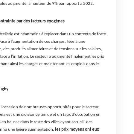
 plus augmenté, à hauteur de 9% par rapport à 2022.
ntrainte par des facteurs exogènes
tellerie est néanmoins à replacer dans un contexte de forte
Face à l’augmentation de ces charges, liées à une
 des produits alimentaires et de tensions sur les salaires,
e face à l’inflation. Le secteur a augmenté finalement les prix
nt ainsi les charges et maintenant les emplois dans le
Rugby
l’occasion de nombreuses opportunités pour le secteur,
nales : une croissance timide et un taux d’occupation en
 en hausse dans le reste des villes ayant accueilli des
connu une légère augmentation,
les prix moyens ont eux