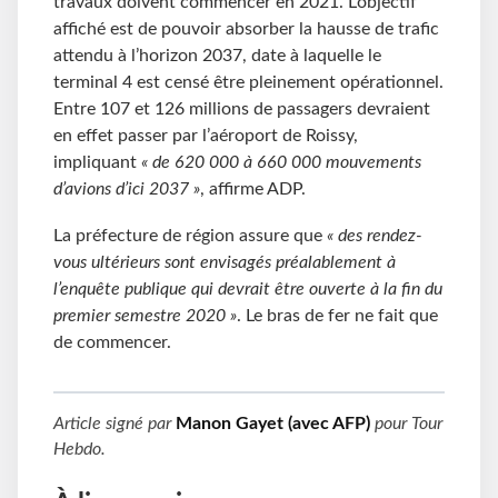
travaux doivent commencer en 2021. L’objectif
affiché est de pouvoir absorber la hausse de trafic
attendu à l’horizon 2037, date à laquelle le
terminal 4 est censé être pleinement opérationnel.
Entre 107 et 126 millions de passagers devraient
en effet passer par l’aéroport de Roissy,
impliquant
« de 620 000 à 660 000 mouvements
d’avions d’ici 2037 »
, affirme ADP.
La préfecture de région assure que
« des rendez-
vous ultérieurs sont envisagés préalablement à
l’enquête publique qui devrait être ouverte à la fin du
premier semestre 2020 »
. Le bras de fer ne fait que
de commencer.
Article signé par
Manon Gayet (avec AFP)
pour
Tour
Hebdo
.