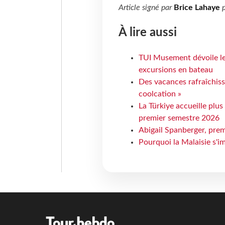
Article signé par
Brice Lahaye
p
À lire aussi
TUI Musement dévoile les
excursions en bateau
Des vacances rafraîchiss
coolcation »
La Türkiye accueille plus
premier semestre 2026
Abigail Spanberger, prem
Pourquoi la Malaisie s'i