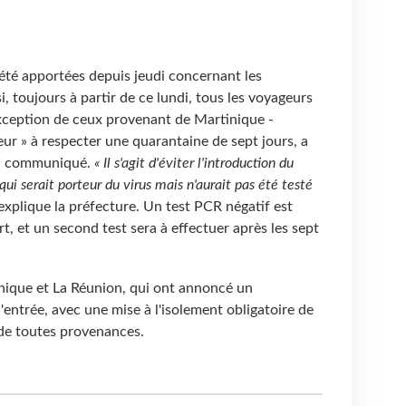
été apportées depuis jeudi concernant les
, toujours à partir de ce lundi, tous les voyageurs
exception de ceux provenant de Martinique -
eur » à respecter une quarantaine de sept jours, a
un communiqué.
« Il s'agit d'éviter l'introduction du
ui serait porteur du virus mais n'aurait pas été testé
 explique la préfecture. Un test PCR négatif est
rt, et un second test sera à effectuer après les sept
nique et La Réunion, qui ont annoncé un
entrée, avec une mise à l'isolement obligatoire de
 de toutes provenances.