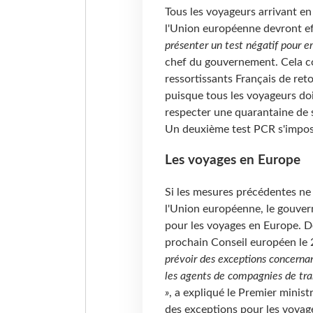
Tous les voyageurs arrivant e
l'Union européenne devront ef
présenter un test négatif pour 
chef du gouvernement. Cela c
ressortissants Français de reto
puisque tous les voyageurs doi
respecter une quarantaine de se
Un deuxième test PCR s'imposer
Les voyages en Europe
Si les mesures précédentes ne
l'Union européenne, le gouver
pour les voyages en Europe. De
prochain Conseil européen le 
prévoir des exceptions concernant
les agents de compagnies de tran
»
, a expliqué le Premier minis
des exceptions pour les voyage