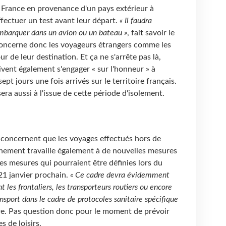
n France en provenance d'un pays extérieur à
fectuer un test avant leur départ.
« Il faudra
embarquer dans un avion ou un bateau »
, fait savoir le
oncerne donc les voyageurs étrangers comme les
ur de leur destination. Et ça ne s'arrête pas là,
vent également s'engager « sur l'honneur » à
pt jours une fois arrivés sur le territoire français.
a aussi à l'issue de cette période d'isolement.
 concernent que les voyages effectués hors de
nement travaille également à de nouvelles mesures
s mesures qui pourraient être définies lors du
21 janvier prochain.
« Ce cadre devra évidemment
 les frontaliers, les transporteurs routiers ou encore
sport dans le cadre de protocoles sanitaire spécifique
tre. Pas question donc pour le moment de prévoir
s de loisirs.