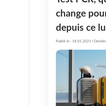
change pour
depuis ce l
Publié le : 18.01.2021 I Derniè