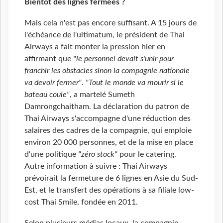
Bientôt des lignes fermées ?
Mais cela n'est pas encore suffisant. A 15 jours de
l'échéance de l'ultimatum, le président de Thai
Airways a fait monter la pression hier en
affirmant que
"le personnel devait s'unir pour
franchir les obstacles sinon la compagnie nationale
va devoir fermer"
.
"Tout le monde va mourir si le
bateau coule"
, a martelé Sumeth
Damrongchaitham. La déclaration du patron de
Thai Airways s'accompagne d'une réduction des
salaires des cadres de la compagnie, qui emploie
environ 20 000 personnes, et de la mise en place
d'une politique
"zéro stock"
pour le catering.
Autre information à suivre : Thai Airways
prévoirait la fermeture de 6 lignes en Asie du Sud-
Est, et le transfert des opérations à sa filiale low-
cost Thai Smile, fondée en 2011.