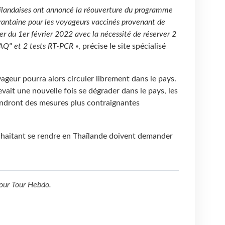
haïlandaises ont annoncé la réouverture du programme
antaine pour les voyageurs vaccinés provenant de
r du 1er février 2022 avec la nécessité de réserver 2
"AQ" et 2 tests RT-PCR »
, précise le site spécialisé
oyageur pourra alors circuler librement dans le pays.
devait une nouvelle fois se dégrader dans le pays, les
rendront des mesures plus contraignantes
uhaitant se rendre en Thaïlande doivent demander
our
Tour Hebdo
.