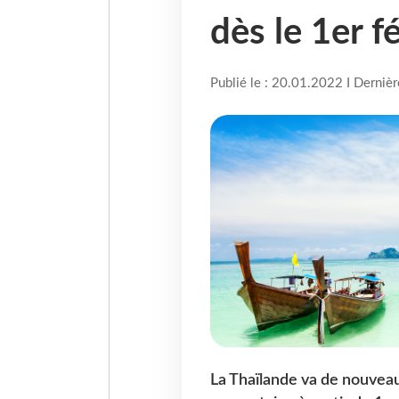
dès le 1er f
Publié le : 20.01.2022 I Derniè
La Thaïlande va de nouveau