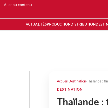
Aller au contenu
ACTUALITÉS
PRODUCTION
DISTRIBUTION
DESTI
Accueil
›
Destination
›
Thaïlande : fi
DESTINATION
Thaïlande : 