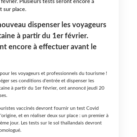
 février. Plusieurs tests seront encore à
t sur place.
 nouveau dispenser les voyageurs
ine à partir du 1er février.
nt encore à effectuer avant le
pour les voyageurs et professionnels du tourisme !
éger ses conditions d'entrée et dispenser les
ine à partir du 1er février, ont annoncé jeudi 20
ses.
ouristes vaccinés devront fournir un test Covid
'origine, et en réaliser deux sur place : un premier à
ième jour. Les tests sur le sol thaïlandais devront
homologué.