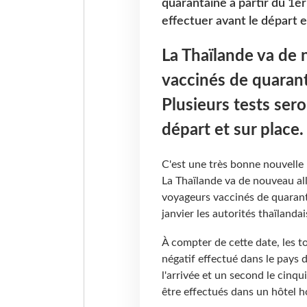
quarantaine à partir du 1er
effectuer avant le départ e
La Thaïlande va de
vaccinés de quaranta
Plusieurs tests sero
départ et sur place.
C'est une très bonne nouvelle 
La Thaïlande va de nouveau all
voyageurs vaccinés de quaranta
janvier les autorités thaïlandai
À compter de cette date, les t
négatif effectué dans le pays d
l'arrivée et un second le cinqu
être effectués dans un hôtel 