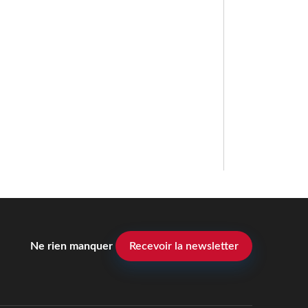
Ne rien manquer
Recevoir la newsletter