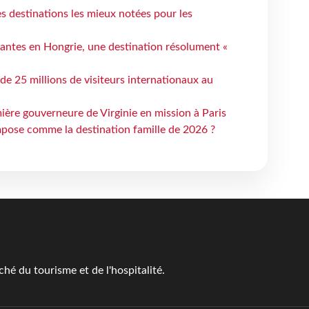
 destinations les mieux notées pour les
antes en Hongrie, une destination résolument «
 de 25 millions de visiteurs internationaux au
ière gouverneure de Virginie en mission à Paris
mpose comme la destination famille de 2026 ?
é du tourisme et de l'hospitalité.