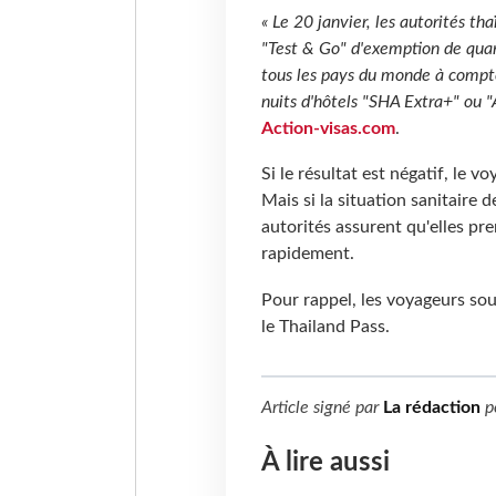
« Le 20 janvier, les autorités t
"Test & Go" d'exemption de quar
tous les pays du monde à compte
nuits d'hôtels "SHA Extra+" ou 
Action-visas.com
.
Si le résultat est négatif, le v
Mais si la situation sanitaire 
autorités assurent qu'elles p
rapidement.
Pour rappel, les voyageurs so
le Thailand Pass.
Article signé par
La rédaction
p
À lire aussi