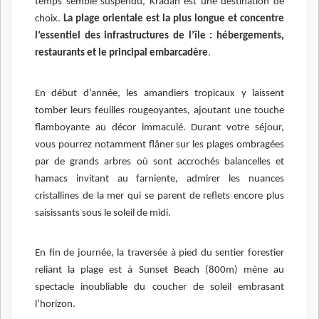
temps semble suspendu, Kradan est une destination de
choix.
La plage orientale est la plus longue et concentre
l’essentiel des infrastructures de l’île : hébergements,
restaurants et le principal embarcadère
.
En début d’année, les amandiers tropicaux y laissent
tomber leurs feuilles rougeoyantes, ajoutant une touche
flamboyante au décor immaculé. Durant votre séjour,
vous pourrez notamment flâner sur les plages ombragées
par de grands arbres où sont accrochés balancelles et
hamacs invitant au farniente, admirer les nuances
cristallines de la mer qui se parent de reflets encore plus
saisissants sous le soleil de midi.
En fin de journée, la traversée à pied du sentier forestier
reliant la plage est à Sunset Beach (800m) mène au
spectacle inoubliable du coucher de soleil embrasant
l’horizon.