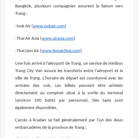
Bangkok, plusieurs compagnies assurent la liaison vers
Trang :
-Nok Air (
www.nokair.com
)
-Thai Air Asia (
www.airasia.com
)
-Thai Lion Air (
www.lionairthai.com
)
Une fois arrivé à l’aéroport de Trang, un service de minibus
Trang City Van assure les transferts entre l’aéroport et la
ville de Trang. L’horaire de départ est coordonné avec les
arrivées des vols. Les billets peuvent être achetés
directement au comptoir situé à la sortie du terminal
(environ 100 bahts par personne). Des taxis sont
également disponibles.
L’accès à Kradan se fait généralement par l’un des deux
embarcadères de la province de Trang :