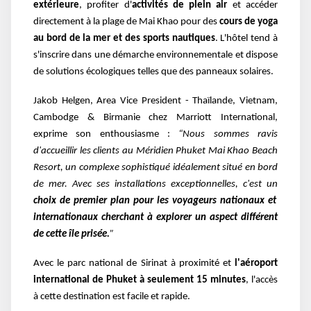
extérieure
, profiter d'
activités de plein air
et
accéder
directement à la plage de Mai Khao pour des
cours de yoga
au bord de la mer et des
sports nautiques
. L'hôtel tend à
s'inscrire dans une démarche environnementale et dispose
de solutions écologiques telles que des panneaux solaires.
Jakob Helgen, Area Vice President - Thaïlande, Vietnam,
Cambodge & Birmanie chez Marriott
International,
exprime son enthousiasme :
“Nous sommes ravis
d'accueillir les clients au Méridien
Phuket Mai Khao Beach
Resort, un complexe sophistiqué idéalement situé en bord
de mer. Avec ses
installations exceptionnelles, c'est un
choix de premier plan pour les voyageurs nationaux et
internationaux cherchant à explorer un aspect différent
de cette île prisée.
”
Avec le parc national de Sirinat à proximité et
l'aéroport
international de Phuket à seulement 15 minutes
, l'accès
à cette destination
est facile et rapide.