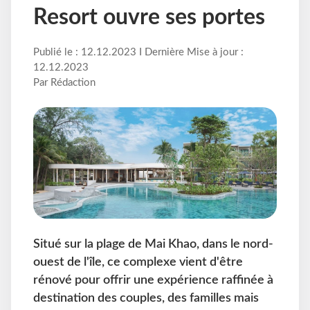
Resort ouvre ses portes
Publié le : 12.12.2023 I Dernière Mise à jour :
12.12.2023
Par Rédaction
Situé sur la plage de Mai Khao, dans le nord-
ouest de l'île, ce complexe vient d'être
rénové pour offrir une expérience raffinée à
destination des couples, des familles mais