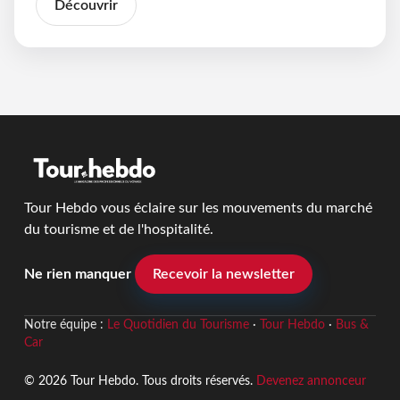
Découvrir
Tour Hebdo vous éclaire sur les mouvements du marché
du tourisme et de l'hospitalité.
Ne rien manquer
Recevoir la newsletter
Notre équipe :
Le Quotidien du Tourisme
·
Tour Hebdo
·
Bus &
Car
© 2026 Tour Hebdo. Tous droits réservés.
Devenez annonceur