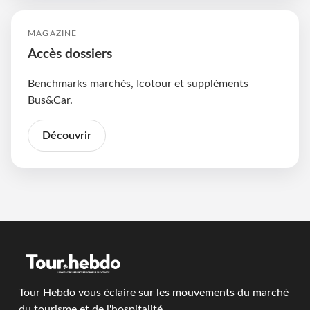
MAGAZINE
Accès dossiers
Benchmarks marchés, Icotour et suppléments
Bus&Car.
Découvrir
Tour Hebdo vous éclaire sur les mouvements du marché
du tourisme et de l'hospitalité.