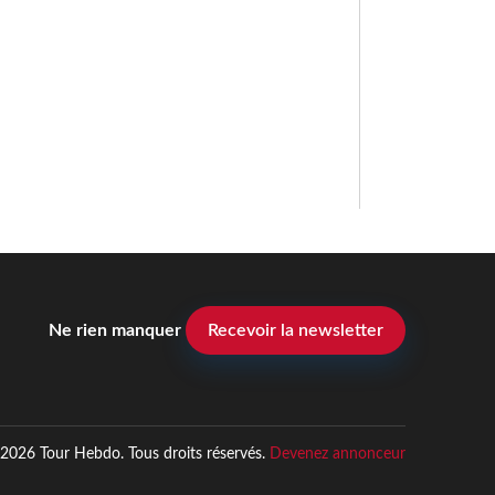
Ne rien manquer
Recevoir la newsletter
2026 Tour Hebdo. Tous droits réservés.
Devenez annonceur