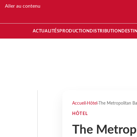
Aller au contenu
ACTUALITÉS
PRODUCTION
DISTRIBUTION
DESTI
Accueil
›
Hôtel
›
The Metropolitan Ba
HÔTEL
The Metrop