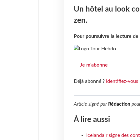
Un hôtel au look co
zen.
Pour poursuivre la lecture d
Je m'abonne
Déjà abonné ?
Identifiez-vous
Article signé par
Rédaction
pou
À lire aussi
Icelandair signe des con