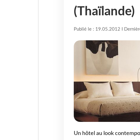
(Thaïlande)
Publié le : 19.05.2012 I Derniè
Un hôtel au look contempor