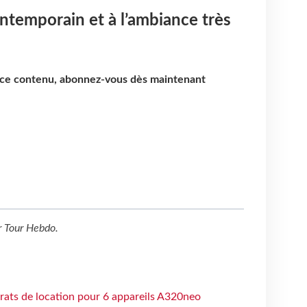
ntemporain et à l’ambiance très
e ce contenu, abonnez-vous dès maintenant
r
Tour Hebdo
.
trats de location pour 6 appareils A320neo