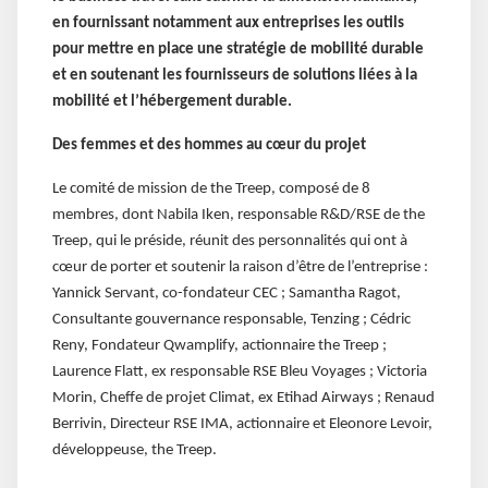
en fournissant notamment aux entreprises les outils
pour mettre en place une stratégie de mobilité durable
et en soutenant les fournisseurs de solutions liées à la
mobilité et l’hébergement durable.
Des femmes et des hommes au cœur du projet
Le comité de mission de the Treep, composé de 8
membres, dont Nabila Iken, responsable R&D/RSE de the
Treep, qui le préside, réunit des personnalités qui ont à
cœur de porter et soutenir la raison d’être de l’entreprise :
Yannick Servant, co-fondateur CEC ; Samantha Ragot,
Consultante gouvernance responsable, Tenzing ; Cédric
Reny, Fondateur Qwamplify, actionnaire the Treep ;
Laurence Flatt, ex responsable RSE Bleu Voyages ; Victoria
Morin, Cheffe de projet Climat, ex Etihad Airways ; Renaud
Berrivin, Directeur RSE IMA, actionnaire et Eleonore Levoir,
développeuse, the Treep.