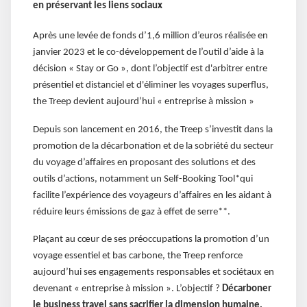
en préservant les liens sociaux
Après une levée de fonds d’1,6 million d’euros réalisée en
janvier 2023 et le co-développement de l’outil d’aide à la
décision « Stay or Go », dont l’objectif est d'arbitrer entre
présentiel et distanciel et d'éliminer les voyages superflus,
the Treep devient aujourd’hui « entreprise à mission »
Depuis son lancement en 2016, the Treep s’investit dans la
promotion de la décarbonation et de la sobriété du secteur
du voyage d’affaires en proposant des solutions et des
outils d’actions, notamment un Self-Booking Tool*qui
facilite l’expérience des voyageurs d’affaires en les aidant à
réduire leurs émissions de gaz à effet de serre**.
Plaçant au cœur de ses préoccupations la promotion d’un
voyage essentiel et bas carbone, the Treep renforce
aujourd’hui ses engagements responsables et sociétaux en
devenant « entreprise à mission ». L’objectif ?
Décarboner
le business travel sans sacrifier la dimension humaine,