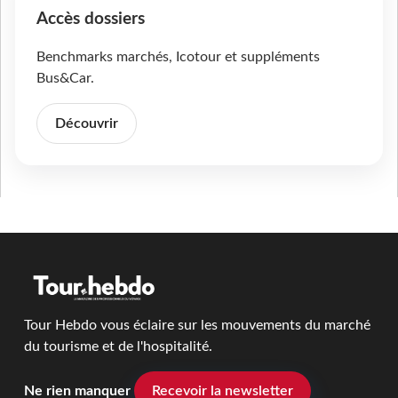
Accès dossiers
Benchmarks marchés, Icotour et suppléments
Bus&Car.
Découvrir
Tour Hebdo vous éclaire sur les mouvements du marché
du tourisme et de l'hospitalité.
Ne rien manquer
Recevoir la newsletter