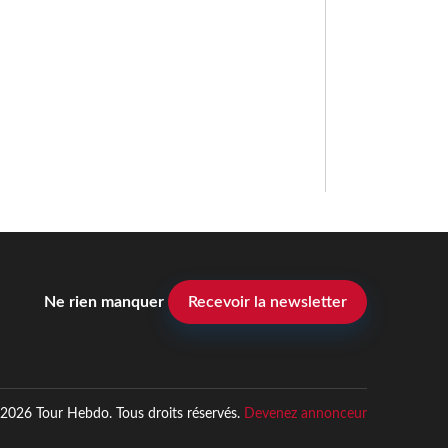
Ne rien manquer
Recevoir la newsletter
2026 Tour Hebdo. Tous droits réservés.
Devenez annonceur