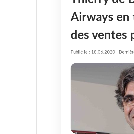
Airways en 
des ventes 
Publié le : 18.06.2020 I Derniè