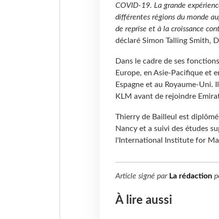
COVID-19. La grande expérience 
différentes régions du monde au
de reprise et à la croissance co
déclaré Simon Talling Smith, 
Dans le cadre de ses fonctions 
Europe, en Asie-Pacifique et 
Espagne et au Royaume-Uni. Il
KLM avant de rejoindre Emirat
Thierry de Bailleul est diplôm
Nancy et a suivi des études su
l'International Institute fo
Article signé par
La rédaction
p
À lire aussi