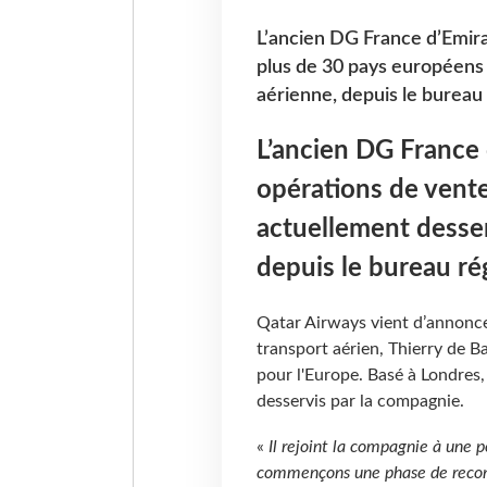
L’ancien DG France d’Emira
plus de 30 pays européens
aérienne, depuis le bureau
L’ancien DG France 
opérations de vent
actuellement desser
depuis le bureau ré
Qatar Airways vient d’annonce
transport aérien, Thierry de B
pour l'Europe. Basé à Londres, 
desservis par la compagnie.
«
Il rejoint la compagnie à une 
commençons une phase de reconst