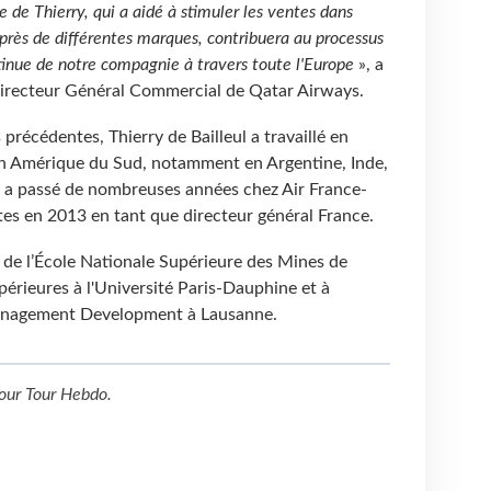
de Thierry, qui a aidé à stimuler les ventes dans
près de différentes marques, contribuera au processus
ntinue de notre compagnie à travers toute l'Europe
», a
Directeur Général Commercial de Qatar Airways.
précédentes, Thierry de Bailleul a travaillé en
en Amérique du Sud, notamment en Argentine, Inde,
 a passé de nombreuses années chez Air France-
es en 2013 en tant que directeur général France.
é de l’École Nationale Supérieure des Mines de
périeures à l'Université Paris-Dauphine et à
r Management Development à Lausanne.
our
Tour Hebdo
.