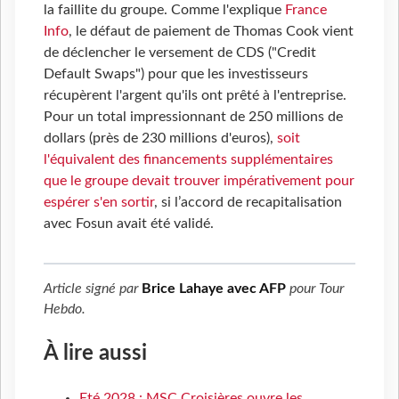
la faillite du groupe. Comme l'explique
France
Info
, le défaut de paiement de Thomas Cook vient
de déclencher le versement de CDS ("Credit
Default Swaps") pour que les investisseurs
récupèrent l'argent qu'ils ont prêté à l'entreprise.
Pour un total impressionnant de 250 millions de
dollars (près de 230 millions d'euros),
soit
l'équivalent des financements supplémentaires
que le groupe devait trouver impérativement pour
espérer s'en sortir
, si l’accord de recapitalisation
avec Fosun avait été validé.
Article signé par
Brice Lahaye avec AFP
pour
Tour
Hebdo
.
À lire aussi
Eté 2028 : MSC Croisières ouvre les