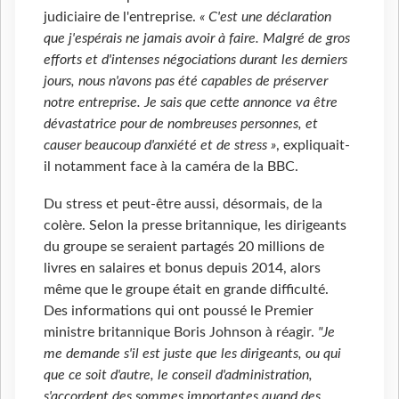
judiciaire de l'entreprise.
« C'est une déclaration
que j'espérais ne jamais avoir à faire. Malgré de gros
efforts et d'intenses négociations durant les derniers
jours, nous n'avons pas été capables de préserver
notre entreprise. Je sais que cette annonce va être
dévastatrice pour de nombreuses personnes, et
causer beaucoup d'anxiété et de stress »
, expliquait-
il notamment face à la caméra de la BBC.
Du stress et peut-être aussi, désormais, de la
colère. Selon la presse britannique, les dirigeants
du groupe se seraient partagés 20 millions de
livres en salaires et bonus depuis 2014, alors
même que le groupe était en grande difficulté.
Des informations qui ont poussé le Premier
ministre britannique Boris Johnson à réagir.
"Je
me demande s'il est juste que les dirigeants, ou qui
que ce soit d'autre, le conseil d'administration,
s'accordent des sommes importantes quand des