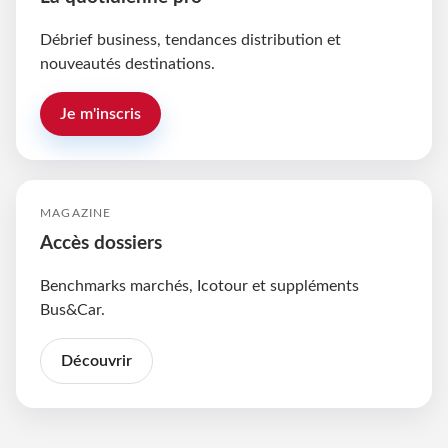
Débrief business, tendances distribution et
nouveautés destinations.
Je m'inscris
MAGAZINE
Accès dossiers
Benchmarks marchés, Icotour et suppléments
Bus&Car.
Découvrir