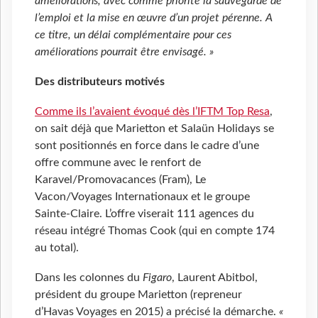
améliorations, avec comme priorité la sauvegarde de
l’emploi et la mise en œuvre d’un projet pérenne. A
ce titre, un délai complémentaire pour ces
améliorations pourrait être envisagé. »
Des distributeurs motivés
Comme ils l’avaient évoqué dès l’IFTM Top Resa
,
on sait déjà que Marietton et Salaün Holidays se
sont positionnés en force dans le cadre d’une
offre commune avec le renfort de
Karavel/Promovacances (Fram), Le
Vacon/Voyages Internationaux et le groupe
Sainte-Claire. L’offre viserait 111 agences du
réseau intégré Thomas Cook (qui en compte 174
au total).
Dans les colonnes du
Figaro
, Laurent Abitbol,
président du groupe Marietton (repreneur
d’Havas Voyages en 2015) a précisé la démarche.
«