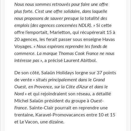
Nous nous sommes retrouvés pour faire une offre
plus forte. C’est une offre solidaire, dans laquelle
nous proposons de sauver presque la totalité des
emplois (des agences concernées NDLR). »
Si cette
offre l’emportait, Marietton, qui récupérerait 15 à
20 agences, les ferait passer sous enseigne Havas
Voyages.
« Nous espérons reprendre les fonds de
commerce. La marque Thomas Cook France ne nous
intéresse pas »
, a précisé Laurent Abitbol.
De son côté, Salaün Holidays lorgne sur 37 points
de vente
« situés principalement dans le Grand
Ouest, en Provence, sur la Côte d’Azur et dans le
Nord »
et qui rejoindraient son réseau, a détaillé
Michel Salaün président du groupe à
Ouest-
France
. Sainte-Clair pourrait en reprendre une
trentaine, Karavel-Promovacances entre 10 et 15
et Le Vacon, une dizaine.