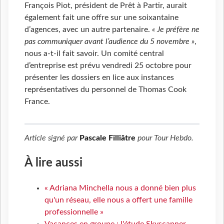
François Piot, président de Prêt à Partir, aurait
également fait une offre sur une soixantaine
d’agences, avec un autre partenaire.
« Je préfère ne
pas communiquer avant l’audience du 5 novembre »
,
nous a-t-il fait savoir. Un comité central
d’entreprise est prévu vendredi 25 octobre pour
présenter les dossiers en lice aux instances
représentatives du personnel de Thomas Cook
France.
Article signé par
Pascale Filliâtre
pour
Tour Hebdo
.
À lire aussi
« Adriana Minchella nous a donné bien plus
qu'un réseau, elle nous a offert une famille
professionnelle »
Vacances en groupe : l'étude Skyscanner