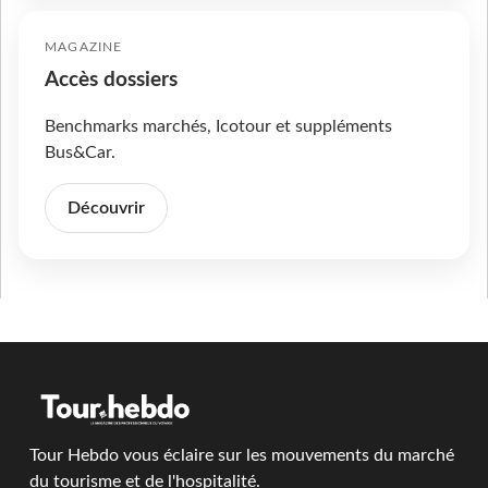
MAGAZINE
Accès dossiers
Benchmarks marchés, Icotour et suppléments
Bus&Car.
Découvrir
Tour Hebdo vous éclaire sur les mouvements du marché
du tourisme et de l'hospitalité.