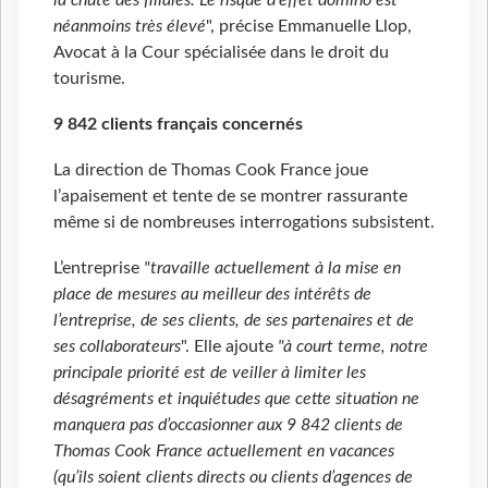
la chute des filiales. Le risque d'effet domino est
néanmoins très élevé
", précise Emmanuelle Llop,
Avocat à la Cour spécialisée dans le droit du
tourisme.
9 842 clients français concernés
La direction de Thomas Cook France joue
l’apaisement et tente de se montrer rassurante
même si de nombreuses interrogations subsistent.
L’entreprise
"travaille actuellement à la mise en
place de mesures au meilleur des intérêts de
l’entreprise, de ses clients, de ses partenaires et de
ses collaborateurs
". Elle ajoute
"à court terme, notre
principale priorité est de veiller à limiter les
désagréments et inquiétudes que cette situation ne
manquera pas d’occasionner aux 9 842 clients de
Thomas Cook France actuellement en vacances
(qu’ils soient clients directs ou clients d’agences de