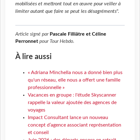
mobilisées et mettront tout en œuvre pour veiller à
limiter autant que faire se peut les désagréments
".
Article signé par
Pascale Filliâtre et Céline
Perronnet
pour
Tour Hebdo
.
À lire aussi
« Adriana Minchella nous a donné bien plus
qu'un réseau, elle nous a offert une famille
professionnelle »
Vacances en groupe : l'étude Skyscanner
rappelle la valeur ajoutée des agences de
voyages
Impact Consultant lance un nouveau
concept d’agence associant représentation
et conseil
Juin 2026 : des départs encore en retrait,