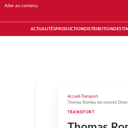
Aller au contenu
ACTUALITÉS
PRODUCTION
DISTRIBUTION
DESTI
Accueil
›
Transport
›
Thomas Romieu est nommé Directe
TRANSPORT
Thomas Ro