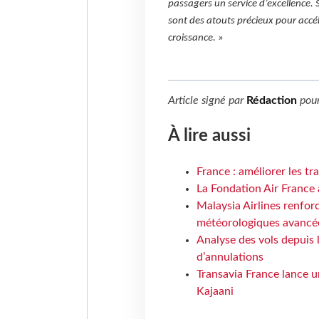
passagers un service d’excellence. 
sont des atouts précieux pour accé
croissance. »
Article signé par
Rédaction
pou
À lire aussi
France : améliorer les tr
La Fondation Air France 
Malaysia Airlines renforc
météorologiques avancé
Analyse des vols depuis 
d’annulations
Transavia France lance un
Kajaani