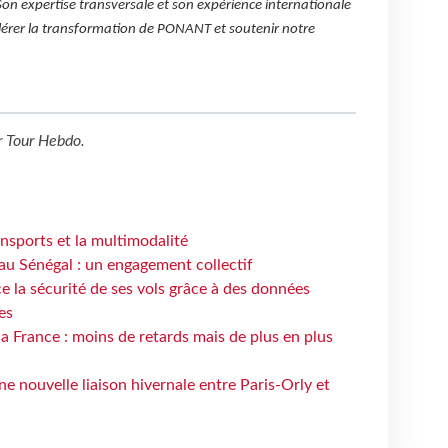
Son expertise transversale et son expérience internationale
lérer la transformation de PONANT et soutenir notre
r
Tour Hebdo
.
ansports et la multimodalité
au Sénégal : un engagement collectif
e la sécurité de ses vols grâce à des données
es
la France : moins de retards mais de plus en plus
e nouvelle liaison hivernale entre Paris-Orly et