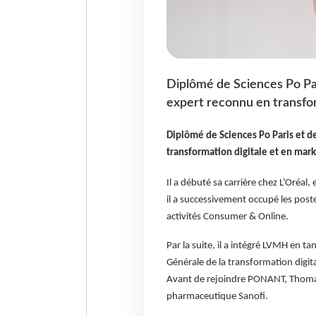
Diplômé de Sciences Po Pa
expert reconnu en transfor
Diplômé de Sciences Po Paris et d
transformation digitale et en mark
Il a débuté sa carrière chez L’Oréal
il a successivement occupé les post
activités Consumer & Online.
Par la suite, il a intégré LVMH en tan
Générale de la transformation digital
Avant de rejoindre PONANT, Thomas 
pharmaceutique Sanofi.