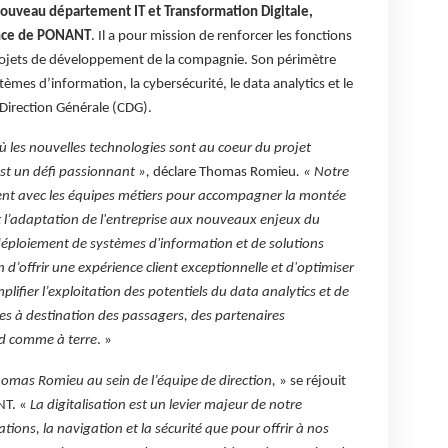
ouveau département IT et Transformation Digitale,
ence de PONANT
. Il a pour mission de renforcer les fonctions
s projets de développement de la compagnie. Son périmètre
tèmes d’information, la cybersécurité, le data analytics et le
 Direction Générale (CDG).
es nouvelles technologies sont au coeur du projet
est un défi passionnant »,
déclare Thomas Romieu
. « Notre
nt avec les équipes métiers pour accompagner la montée
t l’adaptation de l'entreprise aux nouveaux enjeux du
 déploiement de systèmes d'information et de solutions
 d’offrir une expérience client exceptionnelle et d'optimiser
fier l’exploitation des potentiels du data analytics et de
es à destination des passagers, des partenaires
rd comme à terre
. »
homas Romieu au sein de l’équipe de direction,
» se réjouit
NT. «
La digitalisation est un levier majeur de notre
ions, la navigation et la sécurité que pour offrir à nos