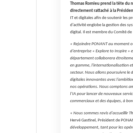
Thomas Romieu prend la tête du n
directement rattaché à la Présid
IT et digitales afin de soutenir le
d’activité englobe la gestion des sys
digital. Il est membre du Comité de
« Rejoindre PONANT au moment où l
d’entreprise « Explore to Inspire » 
département collaborera étroiteme
en gamme, l'internationalisation e
secteur. Nous allons poursuivre le
digitales innovantes avec l’ambition
nos opérations. Nous comptons ampli
l’IA pour lancer de nouveaux servic
commerciaux et des équipes, à bo
«
Nous sommes ravis d’accueillir T
Hervé Gastinel, Président de PONA
développement, tant pour les opérat