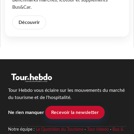
Benchmarks marchés, Icotour et suppléments
Bus&Car.
Découvrir
Tour Hebdo vous éclaire sur les mouvements du marché
du tourisme et de l'hospitalité.
Ne rien manquer
Recevoir la newsletter
Notre équipe :
Le Quotidien du Tourisme
·
Tour Hebdo
·
Bus &