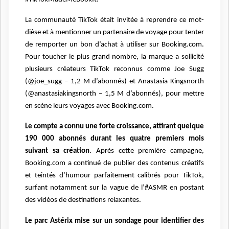
La communauté TikTok était invitée à reprendre ce mot-
dièse et à mentionner un partenaire de voyage pour tenter
de remporter un bon d’achat à utiliser sur Booking.com.
Pour toucher le plus grand nombre, la marque a sollicité
plusieurs créateurs TikTok reconnus comme Joe Sugg
(@joe_sugg – 1,2 M d’abonnés) et Anastasia Kingsnorth
(@anastasiakingsnorth – 1,5 M d’abonnés), pour mettre
en scène leurs voyages avec Booking.com.
Le compte a connu une forte croissance, attirant quelque
190 000 abonnés durant les quatre premiers mois
suivant sa création
. Après cette première campagne,
Booking.com a continué de publier des contenus créatifs
et teintés d’humour parfaitement calibrés pour TikTok,
surfant notamment sur la vague de l’#ASMR en postant
des vidéos de destinations relaxantes.
Le parc Astérix mise sur un sondage pour identifier des