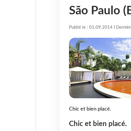
São Paulo (B
Publié le : 01.09.2014 I Derniè
Chic et bien placé.
Chic et bien placé.