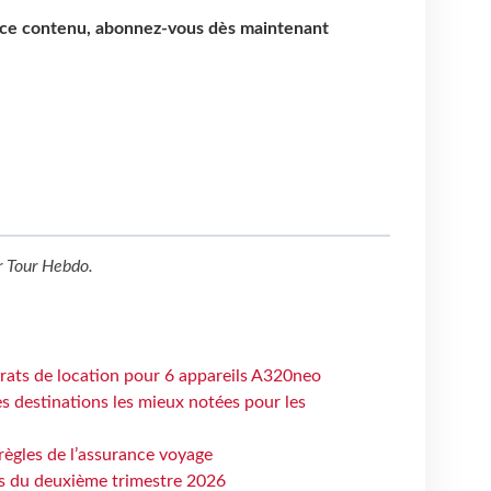
e ce contenu, abonnez-vous dès maintenant
r
Tour Hebdo
.
trats de location pour 6 appareils A320neo
 destinations les mieux notées pour les
règles de l’assurance voyage
ts du deuxième trimestre 2026