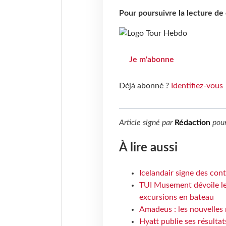
Pour poursuivre la lecture d
Je m'abonne
Déjà abonné ?
Identifiez-vous
Article signé par
Rédaction
pou
À lire aussi
Icelandair signe des con
TUI Musement dévoile les
excursions en bateau
Amadeus : les nouvelles 
Hyatt publie ses résulta