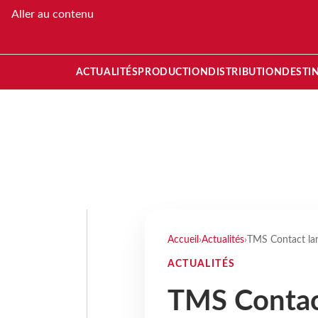
Aller au contenu
ACTUALITÉS
PRODUCTION
DISTRIBUTION
DESTI
Accueil
›
Actualités
›
TMS Contact lan
ACTUALITÉS
TMS Contact