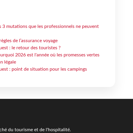
s 3 mutations que les professionnels ne peuvent
règles de l’assurance voyage
st : le retour des touristes ?
urquoi 2026 est l'année où les promesses vertes
n légale
est : point de situation pour les campings
é du tourisme et de l'hospitalité.