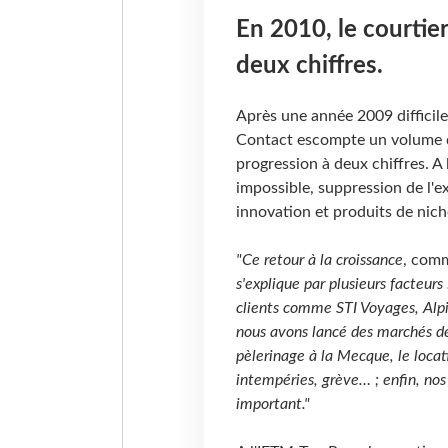
En 2010, le courtie
deux chiffres.
Après une année 2009 difficil
Contact escompte un volume d'
progression à deux chiffres. A l
impossible, suppression de l'e
innovation et produits de nich
"Ce retour à la croissance
, comm
s'explique par plusieurs facteur
clients comme STI Voyages, Alpil
nous avons lancé des marchés de 
pèlerinage à la Mecque, le locat
intempéries, grève… ; enfin, no
important."