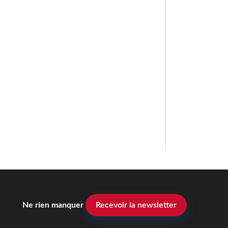
Ne rien manquer
Recevoir la newsletter