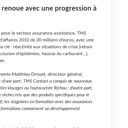
r renoue avec une progression à
e pour le secteur assurance-assistance, TMS
affaires 2010 de 20 millions d'euros, avec une
a clé : réactivité aux situations de crise (retour
xclusion d'épidémies, hausse du carburant…),
es.
ente Matthieu Drouet, directeur général,
s : d'une part, TMS Contact a conquis de nouveaux
les Voyages ou l'autocariste Richou ; d'autre part,
niches tels que des produits spécifiques pour le
if, les stagiaires en formation avec des assurances
s formations connaissent un développement