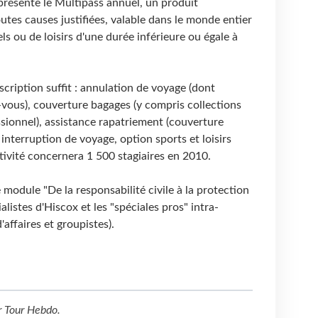
 présente le Multipass annuel, un produit
utes causes justifiées, valable dans le monde entier
s ou de loisirs d'une durée inférieure ou égale à
cription suffit : annulation de voyage (dont
vous), couverture bagages (y compris collections
ssionnel), assistance rapatriement (couverture
interruption de voyage, option sports et loisirs
tivité concernera 1 500 stagiaires en 2010.
 module "De la responsabilité civile à la protection
alistes d'Hiscox et les "spéciales pros" intra-
affaires et groupistes).
r
Tour Hebdo
.