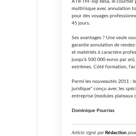
A l'IFTM-Top Resa, le courtier
multirisque avec annulation to
pour des voyages professionnel
45 jours.
Ses avantages ? Une seule sous
garantie annulation de rendez-
et matériels à caractère profe
jusqu'à 500 000 euros par an), 
extrêmes. Côté formation, l'ac
Parmi les nouveautés 2011 : le
juridique" conçu avec les spéci
entreprise (modules plateaux d'
Dominique Pourrias
Article signé par
Rédaction
pou