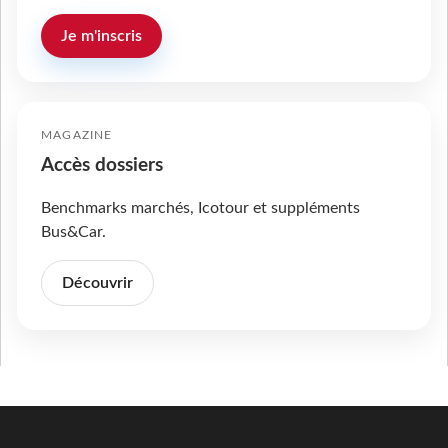
Je m'inscris
MAGAZINE
Accès dossiers
Benchmarks marchés, Icotour et suppléments
Bus&Car.
Découvrir