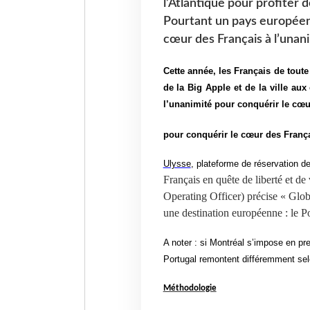
l’Atlantique pour profiter d
Pourtant un pays européen 
cœur des Français à l’unani
Cette année, les Français de toute 
de la Big Apple et de la ville au
l’unanimité pour conquérir le cœu
pour conquérir le cœur des França
Ulysse
, plateforme de
réservation de
Français en quête de liberté et d
Operating Officer) précise « Glo
une destination européenne : le Po
A noter : si Montréal s’impose en pr
Portugal remontent différemment sel
Méthodologie