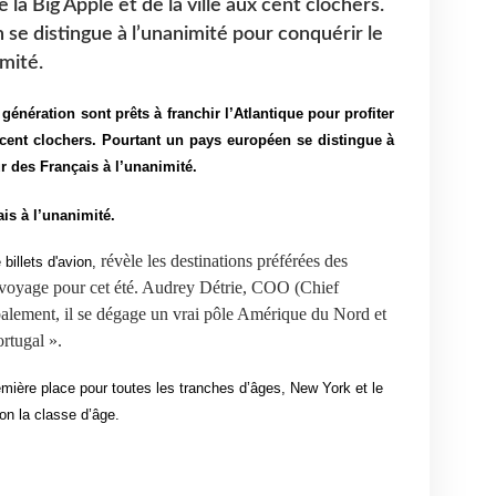
e la Big Apple et de la ville aux cent clochers.
se distingue à l’unanimité pour conquérir le
mité.
génération sont prêts à franchir l’Atlantique pour profiter
x cent clochers. Pourtant un pays européen se distingue à
r des Français à l’unanimité.
is à l’unanimité.
révèle les destinations préférées des
 billets d'avion
,
e voyage pour cet été. Audrey Détrie, COO (Chief
balement, il se dégage un vrai pôle Amérique du Nord et
rtugal ».
emière place pour toutes les tranches d’âges, New York et le
on la classe d’âge.