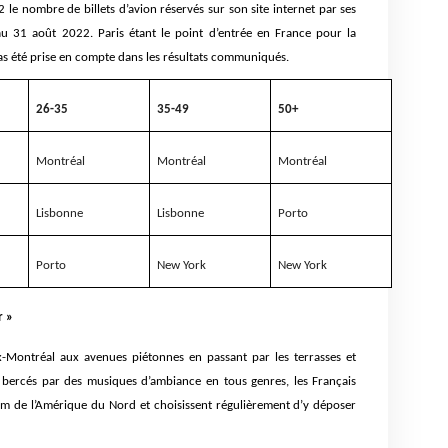
 le nombre de billets d’avion réservés sur son site internet par ses
 au 31 août 2022. Paris étant le point d’entrée en France pour la
pas été prise en compte dans les résultats communiqués.
26-35
35-49
50+
Montréal
Montréal
Montréal
Lisbonne
Lisbonne
Porto
Porto
New York
New York
r »
-Montréal aux avenues piétonnes en passant par les terrasses et
 bercés par des musiques d’ambiance en tous genres, les Français
m de l’Amérique du Nord et choisissent régulièrement d’y déposer