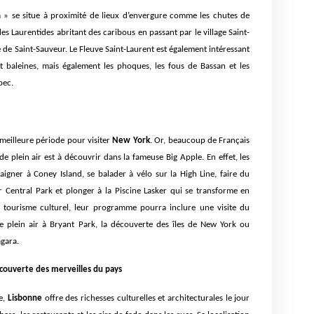
 » se situe à proximité de lieux d’envergure comme les chutes de
Laurentides abritant des caribous en passant par le village Saint-
 de Saint-Sauveur. Le Fleuve Saint-Laurent est également intéressant
et baleines, mais également les phoques, les fous de Bassan et les
bec.
 meilleure période pour visiter
New York
. Or, beaucoup de Français
de plein air est à découvrir dans la fameuse Big Apple. En effet, les
aigner à Coney Island, se balader à vélo sur la High Line, faire du
 Central Park et plonger à la Piscine Lasker qui se transforme en
e tourisme culturel, leur programme pourra inclure une visite du
 plein air à Bryant Park, la découverte des îles de New York ou
gara.
écouverte des merveilles du pays
ge,
Lisbonne
offre des richesses culturelles et architecturales le jour