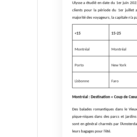
Ulysse a étudié en date du 1er juin 2022
clients pour la période du 1er juillet
majorité des voyageurs, la capitale n’a 
<15
15-25
Montréal
Montréal
Porto
New York
Lisbonne
Faro
Montréal : Destination « Coup de Cœu
Des balades romantiques dans le Vieux
pique-niques dans des parcs et jardins
sont en général charmés par l’Amsterda
leurs bagages pour l’été.