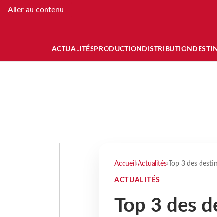
Aller au contenu
ACTUALITÉS
PRODUCTION
DISTRIBUTION
DESTI
Accueil
›
Actualités
›
Top 3 des destin
ACTUALITÉS
Top 3 des d