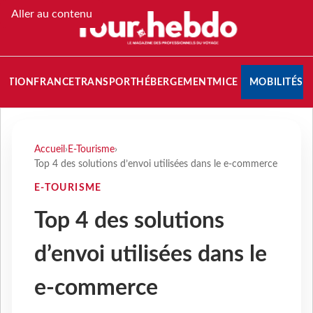
Aller au contenu
NATION
FRANCE
TRANSPORT
HÉBERGEMENT
MICE
MOBILITÉS
Accueil
›
E-Tourisme
›
Top 4 des solutions d’envoi utilisées dans le e-commerce
E-TOURISME
Top 4 des solutions
d’envoi utilisées dans le
e-commerce