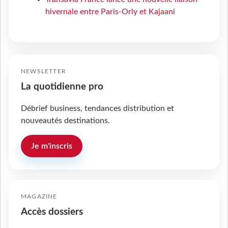
hivernale entre Paris-Orly et Kajaani
NEWSLETTER
La quotidienne pro
Débrief business, tendances distribution et
nouveautés destinations.
Je m'inscris
MAGAZINE
Accès dossiers