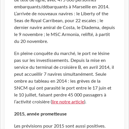
de tête de ligne, avec 475 000 personnes
embarquants/débarquants à Marseille en 2014.
L’arrivée de nouveaux navires : le Liberty of the
Seas de Royal Carribean, pour 22 escales ; le
dernier navire amiral de Costa, le Diadema, depuis
le 9 novembre ; le MSC Armonia, relifté, à partit
du 20 novembre.
En pleine conquête du marché, le port ne lésine
pas sur les investissements. Depuis la mise en
service du terminal de croisière B, en avril 2014, il
peut accueillir 7 navires simultanément. Seule
ombre au tableau en 2014 : les grèves de la
SNCM qui ont parasité le port entre le 17 juin et
le 10 juillet, faisant perdre 45 000 passagers à
l’activité croisière (
lire notre article
).
2015, année prometteuse
Les prévisions pour 2015 sont aussi positives.