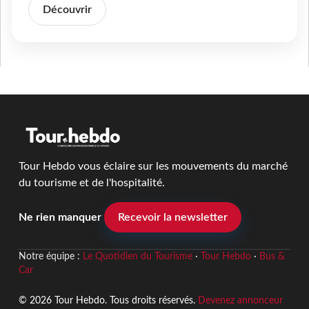
Découvrir
Tour Hebdo vous éclaire sur les mouvements du marché
du tourisme et de l'hospitalité.
Ne rien manquer
Recevoir la newsletter
Notre équipe :
Le Quotidien du Tourisme
·
Tour Hebdo
·
Bus &
Car
© 2026 Tour Hebdo. Tous droits réservés.
Devenez annonceur